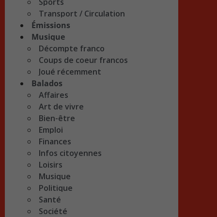
Sports
Transport / Circulation
Émissions
Musique
Décompte franco
Coups de coeur francos
Joué récemment
Balados
Affaires
Art de vivre
Bien-être
Emploi
Finances
Infos citoyennes
Loisirs
Musique
Politique
Santé
Société