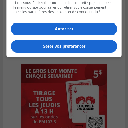
ci-dessous. Recherchez un lien en bas de cette page ou dans
le menu du site pour gérer ou retirer votre consentement
dans les paramètres des cookies et de confidentialité.
Autoriser
Gérer vos préférences