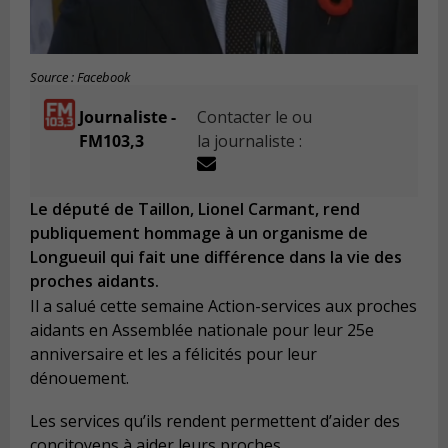
Source : Facebook
Journaliste -
Contacter le ou
FM103,3
la journaliste :
Le député de Taillon, Lionel Carmant, rend
publiquement hommage à un organisme de
Longueuil qui fait une différence dans la vie des
proches aidants.
Il a salué cette semaine Action-services aux proches
aidants en Assemblée nationale pour leu
r 25e
anniversaire et les a
félicités
pour leur
dénouement.
Les services qu’ils rendent permettent d’aider des
concitoyens à aider leurs proches.