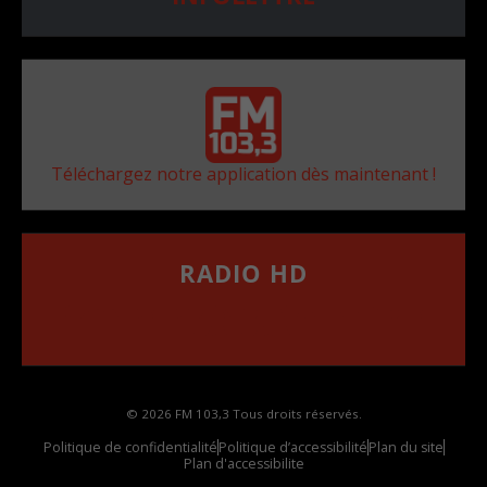
Téléchargez notre application dès maintenant !
RADIO HD
••••••••••••••••••
Comment synthoniser la fréquence HD dans
votre voiture
© 2026 FM 103,3 Tous droits réservés.
Politique de confidentialité
Politique d’accessibilité
Plan du site
Plan d'accessibilite