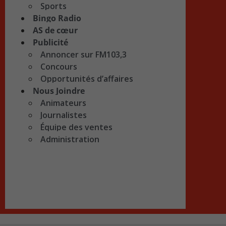
Sports
Bingo Radio
AS de cœur
Publicité
Annoncer sur FM103,3
Concours
Opportunités d’affaires
Nous Joindre
Animateurs
Journalistes
Équipe des ventes
Administration