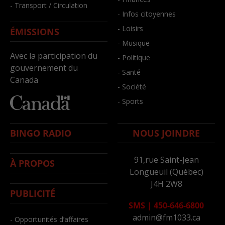
- Transport / Circulation
- Infos citoyennes
- Loisirs
ÉMISSIONS
- Musique
Avec la participation du
- Politique
gouvernement du
- Santé
Canada
- Société
- Sports
BINGO RADIO
NOUS JOINDRE
91,rue Saint-Jean
À PROPOS
Longueuil (Québec)
J4H 2W8
PUBLICITÉ
SMS
|
450-646-6800
admin@fm1033.ca
- Opportunités d’affaires