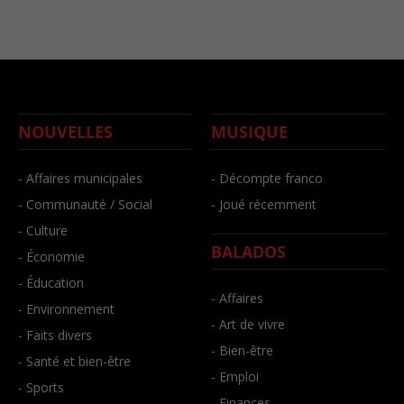
NOUVELLES
MUSIQUE
- Affaires municipales
- Décompte franco
- Communauté / Social
- Joué récemment
- Culture
BALADOS
- Économie
- Éducation
- Affaires
- Environnement
- Art de vivre
- Faits divers
- Bien-être
- Santé et bien-être
- Emploi
- Sports
- Finances