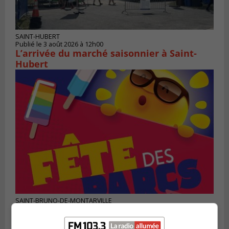
SAINT-HUBERT
Publié le 3 août 2026 à 12h00
L’arrivée du marché saisonnier à Saint-
Hubert
SAINT-BRUNO-DE-MONTARVILLE
Publié le 2 août 2026 à 08h06
La Fête des parcs est de retour à Saint-
Bruno