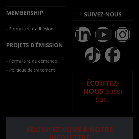
MEMBERSHIP
SUIVEZ-NOUS
- Formulaire d’adhésion
PROJETS D’ÉMISSION
- Formulaire de demande
- Politique de traitement
ÉCOUTEZ-
NOUS
aussi
sur..
ABONNEZ-VOUS À NOTRE
INFOLETTRE