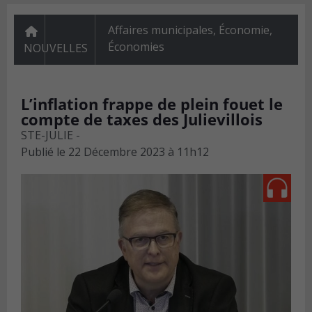
Affaires municipales
,
Économie
,
Économies
NOUVELLES
L’inflation frappe de plein fouet le
compte de taxes des Julievillois
STE-JULIE -
Publié le
22 Décembre 2023 à 11h12