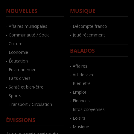
NOUVELLES
MUSIQUE
- Affaires municipales
- Décompte franco
- Communauté / Social
- Joué récemment
- Culture
BALADOS
- Économie
- Éducation
- Affaires
- Environnement
- Art de vivre
- Faits divers
- Bien-être
- Santé et bien-être
- Emploi
- Sports
- Finances
- Transport / Circulation
- Infos citoyennes
- Loisirs
ÉMISSIONS
- Musique