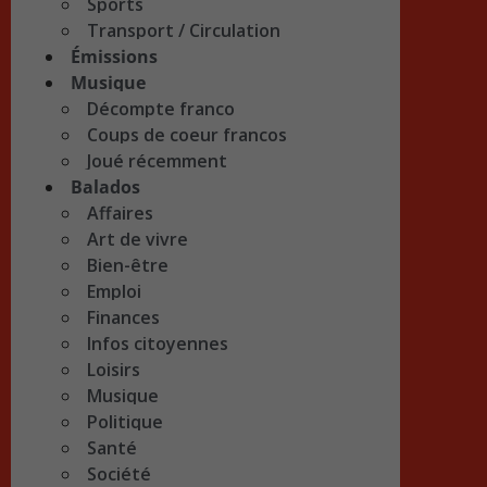
Sports
Transport / Circulation
Émissions
Musique
Décompte franco
Coups de coeur francos
Joué récemment
Balados
Affaires
Art de vivre
Bien-être
Emploi
Finances
Infos citoyennes
Loisirs
Musique
Politique
Santé
Société