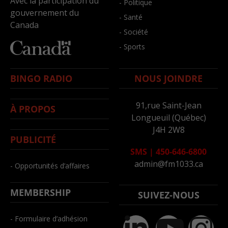
Avec la participation du
- Politique
gouvernement du
- Santé
Canada
- Société
- Sports
BINGO RADIO
NOUS JOINDRE
91,rue Saint-Jean
À PROPOS
Longueuil (Québec)
J4H 2W8
PUBLICITÉ
SMS
|
450-646-6800
admin@fm1033.ca
- Opportunités d’affaires
MEMBERSHIP
SUIVEZ-NOUS
- Formulaire d’adhésion