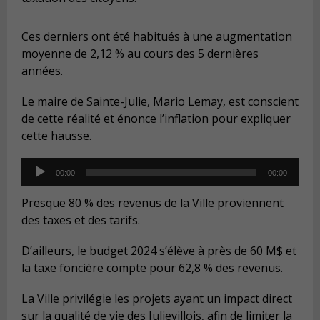
Ces derniers ont été habitués à une augmentation
moyenne de 2,12 % au cours des 5 dernières
années.
Le maire de Sainte-Julie, Mario Lemay, est conscient
de cette réalité et énonce l’inflation pour expliquer
cette hausse.
Audio
00:00
00:00
Player
Presque 80 % des revenus de la Ville proviennent
des taxes et des tarifs.
D’ailleurs, le budget 2024 s’élève à près de 60 M$ et
la taxe foncière compte pour 62,8 % des revenus.
La Ville privilégie les projets ayant un impact direct
sur la qualité de vie des Julievillois, afin de limiter la