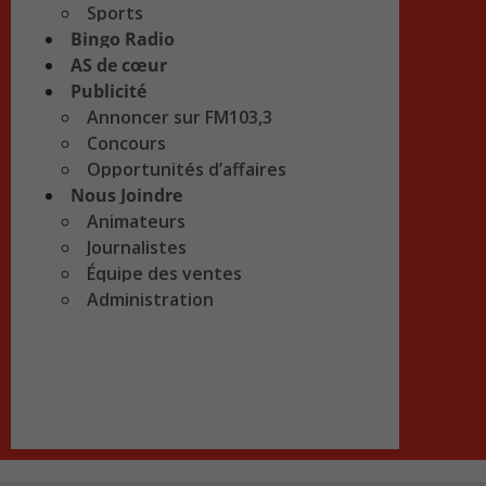
Sports
Bingo Radio
AS de cœur
Publicité
Annoncer sur FM103,3
Concours
Opportunités d’affaires
Nous Joindre
Animateurs
Journalistes
Équipe des ventes
Administration