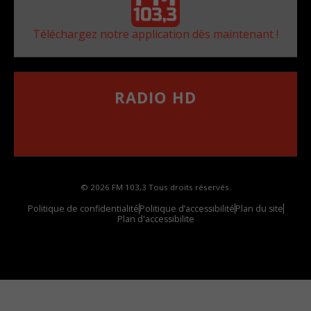
Téléchargez notre application dès maintenant !
RADIO HD
••••••••••••••••••
Comment synthoniser la fréquence HD dans
votre voiture
© 2026 FM 103,3 Tous droits réservés.
Politique de confidentialité
Politique d’accessibilité
Plan du site
Plan d'accessibilite