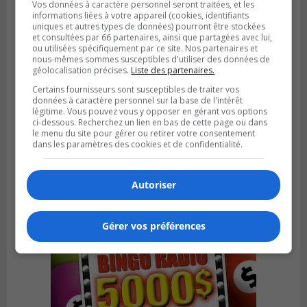
Vos données à caractère personnel seront traitées, et les
informations liées à votre appareil (cookies, identifiants
uniques et autres types de données) pourront être stockées
et consultées par 66 partenaires, ainsi que partagées avec lui,
ou utilisées spécifiquement par ce site. Nos partenaires et
nous-mêmes sommes susceptibles d'utiliser des données de
géolocalisation précises.
Liste des partenaires.
Certains fournisseurs sont susceptibles de traiter vos
données à caractère personnel sur la base de l'intérêt
LA PRAIRIE
légitime. Vous pouvez vous y opposer en gérant vos options
Publié le 4 août 2026 à 15h50
ci-dessous. Recherchez un lien en bas de cette page ou dans
Le mur du rempart de La Prairie retrouve
le menu du site pour gérer ou retirer votre consentement
sa jeunesse
dans les paramètres des cookies et de confidentialité.
Autoriser
Gérer vos préférences