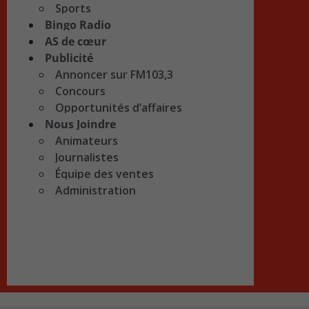
Sports
Bingo Radio
AS de cœur
Publicité
Annoncer sur FM103,3
Concours
Opportunités d’affaires
Nous Joindre
Animateurs
Journalistes
Équipe des ventes
Administration