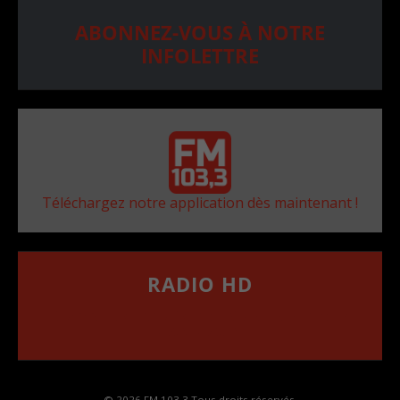
ABONNEZ-VOUS À NOTRE
INFOLETTRE
Téléchargez notre application dès maintenant !
RADIO HD
••••••••••••••••••
Comment synthoniser la fréquence HD dans
votre voiture
© 2026 FM 103,3 Tous droits réservés.