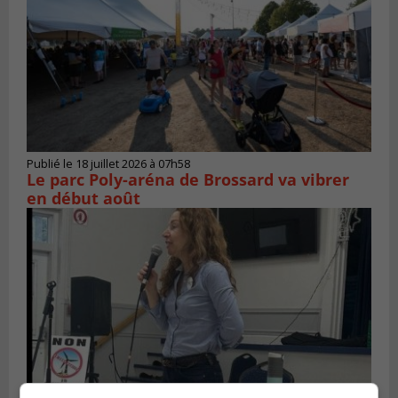
Publié le 18 juillet 2026 à 07h58
Le parc Poly-aréna de Brossard va vibrer
en début août