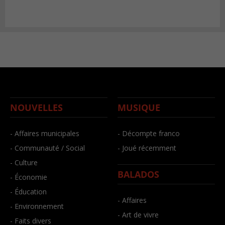
NOUVELLES
MUSIQUE
- Affaires municipales
- Décompte franco
- Communauté / Social
- Joué récemment
- Culture
BALADOS
- Économie
- Éducation
- Affaires
- Environnement
- Art de vivre
- Faits divers