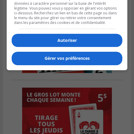
données à caractère personnel sur la base de l'intérêt
légitime. Vous pouvez vous y opposer en gérant vos options
ci-dessous. Recherchez un lien en bas de cette page ou dans
le menu du site pour gérer ou retirer votre consentement
dans les paramètres des cookies et de confidentialité.
Autoriser
Gérer vos préférences