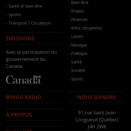
- Bien-être
- Santé et bien-être
- Emploi
- Sports
- Finances
- Transport / Circulation
- Infos citoyennes
- Loisirs
ÉMISSIONS
- Musique
Avec la participation du
- Politique
gouvernement du
- Santé
Canada
- Société
- Sports
BINGO RADIO
NOUS JOINDRE
91,rue Saint-Jean
À PROPOS
Longueuil (Québec)
J4H 2W8