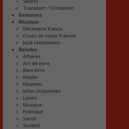
Sports
Transport / Circulation
Émissions
Musique
Décompte franco
Coups de coeur francos
Joué récemment
Balados
Affaires
Art de vivre
Bien-être
Emploi
Finances
Infos citoyennes
Loisirs
Musique
Politique
Santé
Société