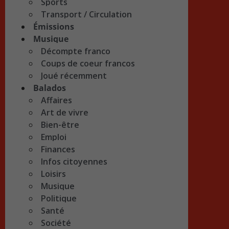
Sports
Transport / Circulation
Émissions
Musique
Décompte franco
Coups de coeur francos
Joué récemment
Balados
Affaires
Art de vivre
Bien-être
Emploi
Finances
Infos citoyennes
Loisirs
Musique
Politique
Santé
Société