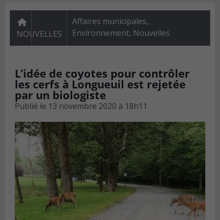
Affaires municipales
,
Environnement
,
Nouvelles
NOUVELLES
L’idée de coyotes pour contrôler
les cerfs à Longueuil est rejetée
par un biologiste
Publié le
13 novembre 2020 à 18h11