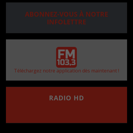
ABONNEZ-VOUS À NOTRE
INFOLETTRE
Téléchargez notre application dès maintenant !
RADIO HD
••••••••••••••••••
Comment synthoniser la fréquence HD dans
votre voiture