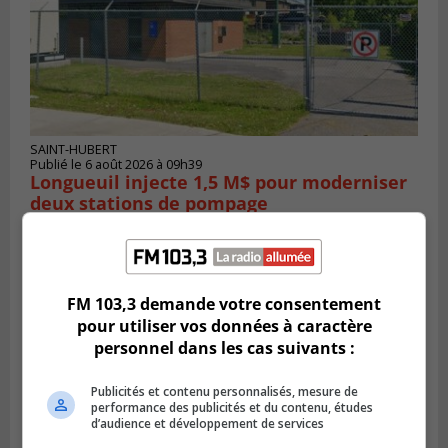
SAINT-HUBERT
Publié le 6 août 2026 à 09h39
Longueuil injecte 1,5 M$ pour moderniser
deux stations de pompage
FM 103,3 demande votre consentement
pour utiliser vos données à caractère
personnel dans les cas suivants :
Publicités et contenu personnalisés, mesure de
performance des publicités et du contenu, études
d’audience et développement de services