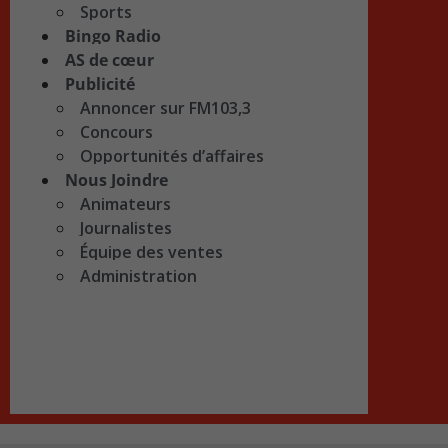
Sports
Bingo Radio
AS de cœur
Publicité
Annoncer sur FM103,3
Concours
Opportunités d’affaires
Nous Joindre
Animateurs
Journalistes
Équipe des ventes
Administration