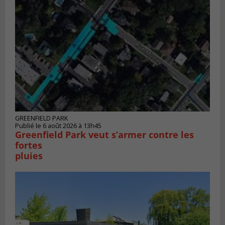
GREENFIELD PARK
Publié le 6 août 2026 à 13h45
Greenfield Park veut s’armer contre les
fortes
pluies