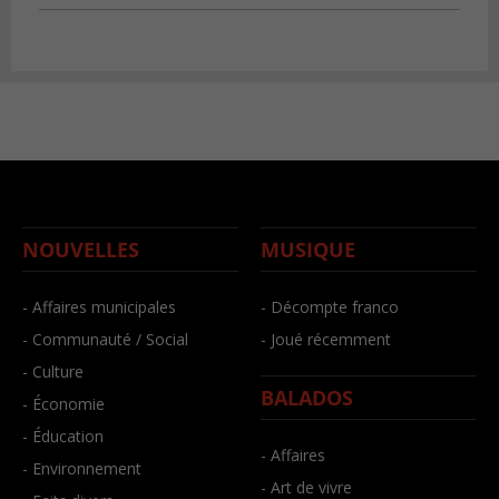
NOUVELLES
MUSIQUE
- Affaires municipales
- Décompte franco
- Communauté / Social
- Joué récemment
- Culture
BALADOS
- Économie
- Éducation
- Affaires
- Environnement
- Art de vivre