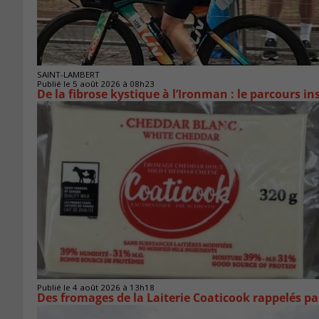
SAINT-LAMBERT
Publié le 5 août 2026 à 08h23
De la fibrose kystique à l’Ironman : le parcours 
Publié le 4 août 2026 à 13h18
Des fromages de la Laiterie Coaticook rappelés par