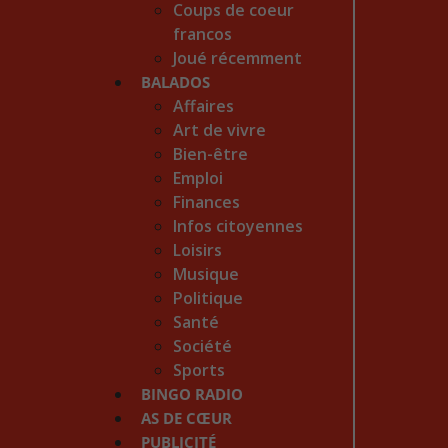
Coups de coeur
francos
Joué récemment
BALADOS
Affaires
Art de vivre
Bien-être
Emploi
Finances
Infos citoyennes
Loisirs
Musique
Politique
Santé
Société
Sports
BINGO RADIO
AS DE CŒUR
PUBLICITÉ