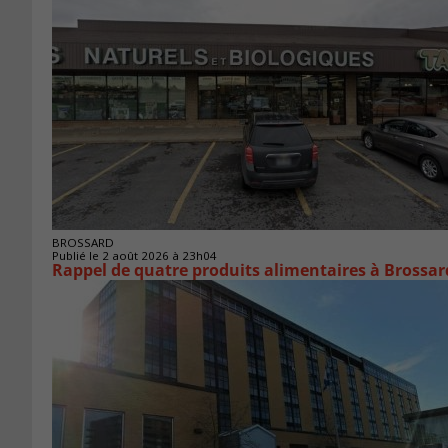
BROSSARD
Publié le 2 août 2026 à 23h04
Rappel de quatre produits alimentaires à Brossar