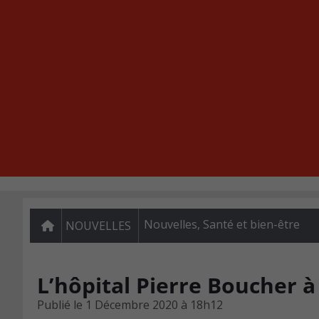
Nouvelles
,
Santé et bien-être
NOUVELLES
L’hôpital Pierre Boucher à
Publié le
1 Décembre 2020 à 18h12