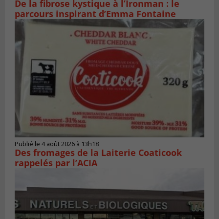
De la fibrose kystique à l’Ironman : le
parcours inspirant d’Emma Fontaine
Publié le 4 août 2026 à 13h18
Des fromages de la Laiterie Coaticook
rappelés par l’ACIA