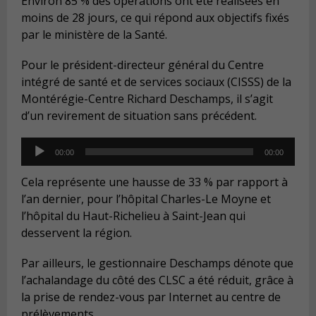
Environ 85 % des opérations ont été réalisées en
moins de 28 jours, ce qui répond aux objectifs fixés
par le ministère de la Santé.
Pour le président-directeur général du Centre
intégré de santé et de services sociaux (CISSS) de la
Montérégie-Centre Richard Deschamps, il s’agit
d’un revirement de situation sans précédent.
Audio
00:00
00:00
Player
Cela représente une hausse de 33 % par rapport à
l’an dernier, pour l’hôpital Charles-Le Moyne et
l’hôpital du Haut-Richelieu à Saint-Jean qui
desservent la région.
Par ailleurs, le gestionnaire Deschamps dénote que
l’achalandage du côté des CLSC a été réduit, grâce à
la prise de rendez-vous par Internet au centre de
prélèvements.