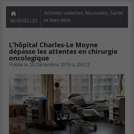
Activités vedettes
,
Nouvelles
,
Santé
et bien-être
NOUVELLES
L’hôpital Charles-Le Moyne
dépasse les attentes en chirurgie
oncologique
Publié le
20 Décembre 2019 à 20h12