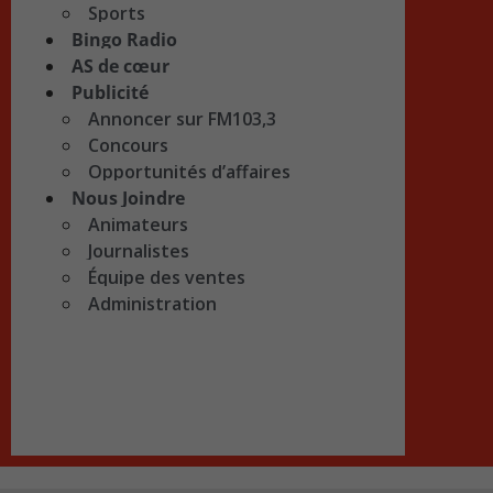
Sports
Bingo Radio
AS de cœur
Publicité
Annoncer sur FM103,3
Concours
Opportunités d’affaires
Nous Joindre
Animateurs
Journalistes
Équipe des ventes
Administration