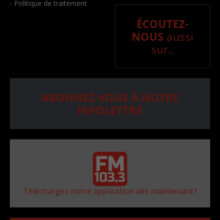
- Politique de traitement
ÉCOUTEZ-
NOUS
aussi
sur..
ABONNEZ-VOUS À NOTRE
INFOLETTRE
Téléchargez notre application dès maintenant !