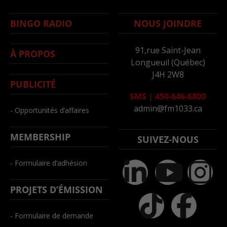
BINGO RADIO
NOUS JOINDRE
91,rue Saint-Jean
À PROPOS
Longueuil (Québec)
J4H 2W8
PUBLICITÉ
SMS
|
450-646-6800
admin@fm1033.ca
- Opportunités d’affaires
MEMBERSHIP
SUIVEZ-NOUS
- Formulaire d’adhésion
PROJETS D’ÉMISSION
- Formulaire de demande