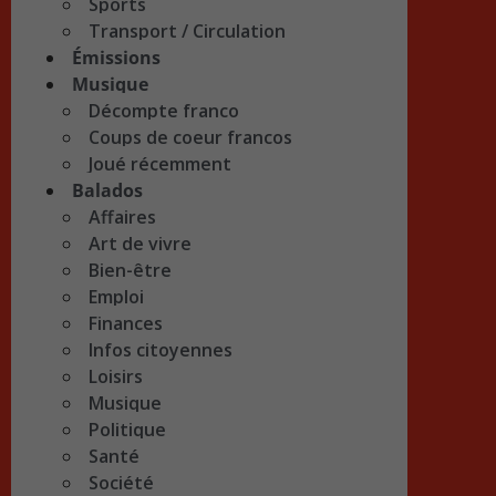
Sports
Transport / Circulation
Émissions
Musique
Décompte franco
Coups de coeur francos
Joué récemment
Balados
Affaires
Art de vivre
Bien-être
Emploi
Finances
Infos citoyennes
Loisirs
Musique
Politique
Santé
Société