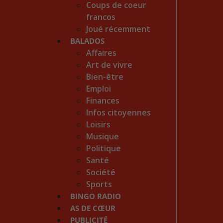
Coups de coeur
francos
Joué récemment
BALADOS
Affaires
Art de vivre
Bien-être
Emploi
Finances
Infos citoyennes
Loisirs
Musique
Politique
Santé
Société
Sports
BINGO RADIO
AS DE CŒUR
PUBLICITÉ