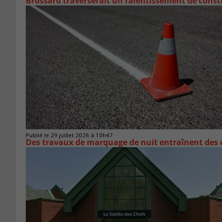
Brossard traverserait un ralentissement de cons
Publié le 29 juillet 2026 à 10h47
Des travaux de marquage de nuit entraînent des e