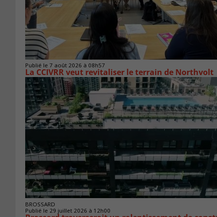
Publié le 7 août 2026 à 08h57
La CCIVRR veut revitaliser le terrain de Northvolt
BROSSARD
Publié le 29 juillet 2026 à 12h00