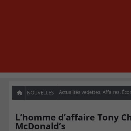
Actualités vedettes
,
Affaires
,
Éco
NOUVELLES
L’homme d’affaire Tony Ch
McDonald’s