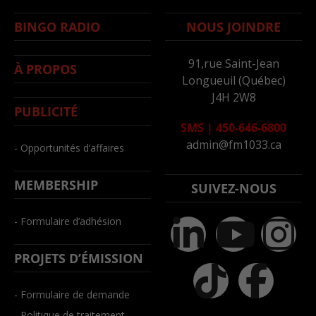
BINGO RADIO
NOUS JOINDRE
91,rue Saint-Jean
À PROPOS
Longueuil (Québec)
J4H 2W8
PUBLICITÉ
SMS
|
450-646-6800
admin@fm1033.ca
- Opportunités d’affaires
MEMBERSHIP
SUIVEZ-NOUS
- Formulaire d’adhésion
PROJETS D’ÉMISSION
- Formulaire de demande
- Politique de traitement