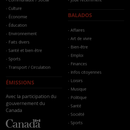
- Culture
BALADOS
- Économie
- Éducation
- Affaires
- Environnement
- Art de vivre
- Faits divers
- Bien-être
- Santé et bien-être
- Emploi
- Sports
- Finances
- Transport / Circulation
- Infos citoyennes
- Loisirs
ÉMISSIONS
- Musique
Avec la participation du
- Politique
gouvernement du
- Santé
Canada
- Société
- Sports