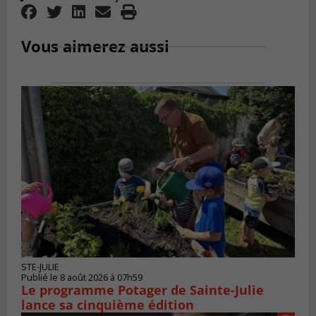
Vous aimerez aussi
STE-JULIE
Publié le 8 août 2026 à 07h59
Le programme Potager de Sainte-Julie
lance sa cinquième édition