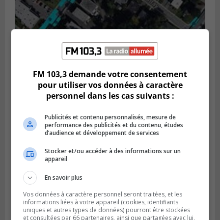
GREENFIELD PARK
Publié le 6 août 2026 à 13h45
FM 103,3 demande votre consentement
Greenfield Park veut s’armer contre les
pour utiliser vos données à caractère
fortes
personnel dans les cas suivants :
pluies
Publicités et contenu personnalisés, mesure de
performance des publicités et du contenu, études
d’audience et développement de services
Stocker et/ou accéder à des informations sur un
appareil
En savoir plus
Vos données à caractère personnel seront traitées, et les
informations liées à votre appareil (cookies, identifiants
uniques et autres types de données) pourront être stockées
et consultées par 66 partenaires, ainsi que partagées avec lui,