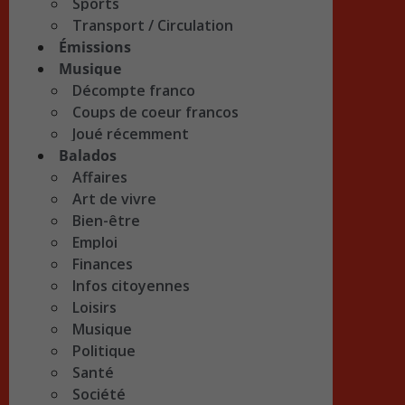
Sports
Transport / Circulation
Émissions
Musique
Décompte franco
Coups de coeur francos
Joué récemment
Balados
Affaires
Art de vivre
Bien-être
Emploi
Finances
Infos citoyennes
Loisirs
Musique
Politique
Santé
Société