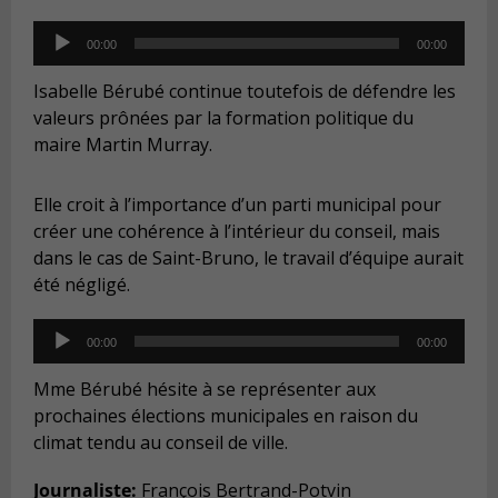
Audio
00:00
00:00
Player
Isabelle Bérubé continue toutefois de défendre les
valeurs prônées par la formation politique du
maire Martin Murray.
Elle croit à l’importance d’un parti municipal pour
créer une cohérence à l’intérieur du conseil, mais
dans le cas de Saint-Bruno, le travail d’équipe aurait
été négligé.
Audio
00:00
00:00
Player
Mme Bérubé hésite à se représenter aux
prochaines élections municipales en raison du
climat tendu au conseil de ville.
Journaliste:
François Bertrand-Potvin