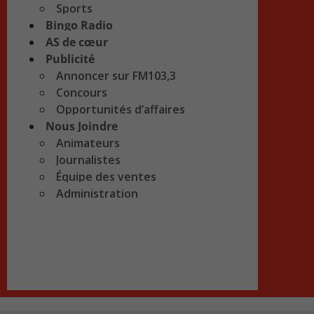
Sports
Bingo Radio
AS de cœur
Publicité
Annoncer sur FM103,3
Concours
Opportunités d’affaires
Nous Joindre
Animateurs
Journalistes
Équipe des ventes
Administration