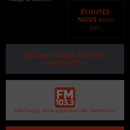
ÉCOUTEZ-
NOUS
aussi
sur..
ABONNEZ-VOUS À NOTRE
INFOLETTRE
Téléchargez notre application dès maintenant !