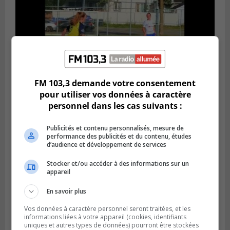
FM 103,3 demande votre consentement
pour utiliser vos données à caractère
Publié le 4 août 2026 à 07h27
personnel dans les cas suivants :
Les clubs de la Rive-Sud récoltent des
points en Ligue 1 Québec
Publicités et contenu personnalisés, mesure de
performance des publicités et du contenu, études
d’audience et développement de services
Stocker et/ou accéder à des informations sur un
appareil
En savoir plus
Vos données à caractère personnel seront traitées, et les
informations liées à votre appareil (cookies, identifiants
uniques et autres types de données) pourront être stockées