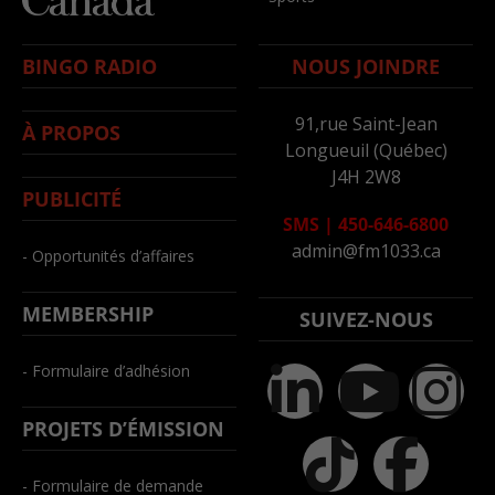
BINGO RADIO
NOUS JOINDRE
91,rue Saint-Jean
À PROPOS
Longueuil (Québec)
J4H 2W8
PUBLICITÉ
SMS
|
450-646-6800
admin@fm1033.ca
- Opportunités d’affaires
MEMBERSHIP
SUIVEZ-NOUS
- Formulaire d’adhésion
PROJETS D’ÉMISSION
- Formulaire de demande