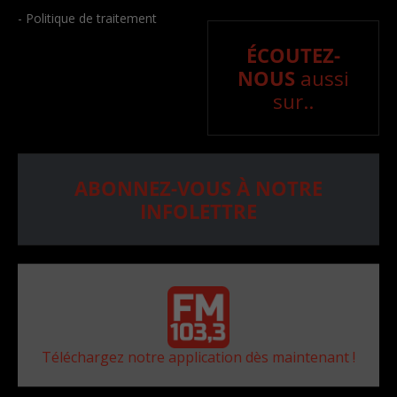
- Politique de traitement
ÉCOUTEZ-
NOUS
aussi
sur..
ABONNEZ-VOUS À NOTRE
INFOLETTRE
Téléchargez notre application dès maintenant !