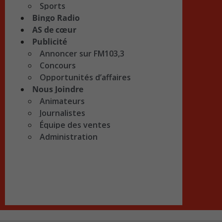
Sports
Bingo Radio
AS de cœur
Publicité
Annoncer sur FM103,3
Concours
Opportunités d’affaires
Nous Joindre
Animateurs
Journalistes
Équipe des ventes
Administration