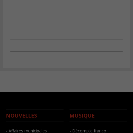
NOUVELLES
MUSIQUE
- Affaires municipales
- Décompte franco