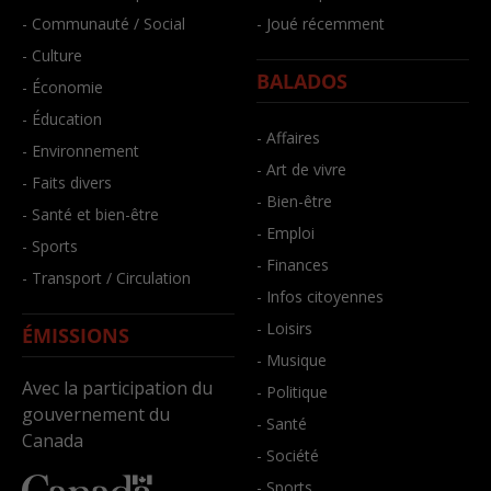
- Communauté / Social
- Joué récemment
- Culture
BALADOS
- Économie
- Éducation
- Affaires
- Environnement
- Art de vivre
- Faits divers
- Bien-être
- Santé et bien-être
- Emploi
- Sports
- Finances
- Transport / Circulation
- Infos citoyennes
- Loisirs
ÉMISSIONS
- Musique
Avec la participation du
- Politique
gouvernement du
- Santé
Canada
- Société
- Sports