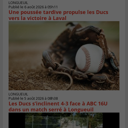
LONGUEUIL
Publié le 6 août 2026 à 05h11
Une poussée tardive propulse les Ducs
vers la victoire à Laval
LONGUEUIL
Publié le 5 août 2026 à 08h38
Les Ducs s’inclinent 4‑3 face à ABC 16U
dans un match serré à Longueuil