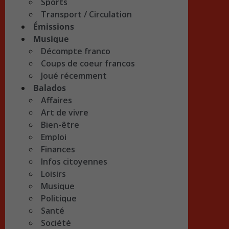
Sports
Transport / Circulation
Émissions
Musique
Décompte franco
Coups de coeur francos
Joué récemment
Balados
Affaires
Art de vivre
Bien-être
Emploi
Finances
Infos citoyennes
Loisirs
Musique
Politique
Santé
Société