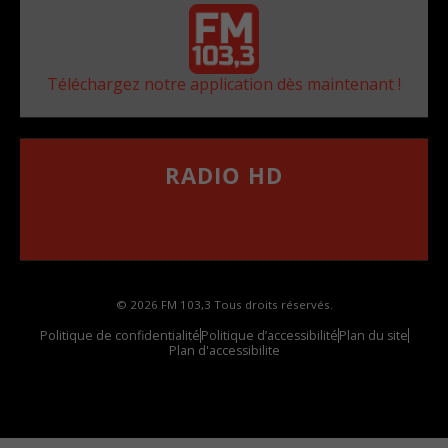
Téléchargez notre application dès maintenant !
RADIO HD
••••••••••••••••••
Comment synthoniser la fréquence HD dans
votre voiture
© 2026 FM 103,3 Tous droits réservés.
Politique de confidentialité
Politique d’accessibilité
Plan du site
Plan d'accessibilite