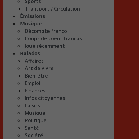
Sports
Transport / Circulation
Émissions
Musique
Décompte franco
Coups de coeur francos
Joué récemment
Balados
Affaires
Art de vivre
Bien-être
Emploi
Finances
Infos citoyennes
Loisirs
Musique
Politique
Santé
Société