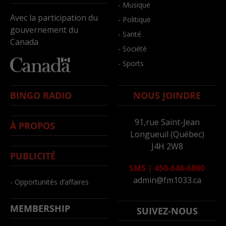
- Musique
Avec la participation du
- Politique
gouvernement du
- Santé
Canada
- Société
- Sports
BINGO RADIO
NOUS JOINDRE
91,rue Saint-Jean
À PROPOS
Longueuil (Québec)
J4H 2W8
PUBLICITÉ
SMS
|
450-646-6800
admin@fm1033.ca
- Opportunités d’affaires
MEMBERSHIP
SUIVEZ-NOUS