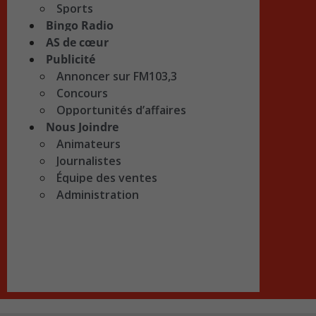
Sports
Bingo Radio
AS de cœur
Publicité
Annoncer sur FM103,3
Concours
Opportunités d’affaires
Nous Joindre
Animateurs
Journalistes
Équipe des ventes
Administration