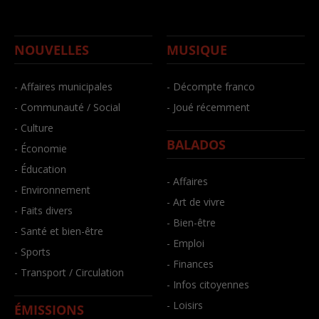
NOUVELLES
MUSIQUE
- Affaires municipales
- Décompte franco
- Communauté / Social
- Joué récemment
- Culture
BALADOS
- Économie
- Éducation
- Affaires
- Environnement
- Art de vivre
- Faits divers
- Bien-être
- Santé et bien-être
- Emploi
- Sports
- Finances
- Transport / Circulation
- Infos citoyennes
- Loisirs
ÉMISSIONS