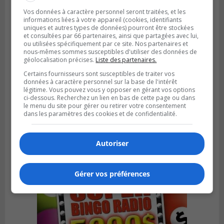
Vos données à caractère personnel seront traitées, et les
informations liées à votre appareil (cookies, identifiants
uniques et autres types de données) pourront être stockées
et consultées par 66 partenaires, ainsi que partagées avec lui,
ou utilisées spécifiquement par ce site. Nos partenaires et
nous-mêmes sommes susceptibles d'utiliser des données de
géolocalisation précises.
Liste des partenaires.
Certains fournisseurs sont susceptibles de traiter vos
données à caractère personnel sur la base de l'intérêt
légitime. Vous pouvez vous y opposer en gérant vos options
ci-dessous. Recherchez un lien en bas de cette page ou dans
CANDIAC
le menu du site pour gérer ou retirer votre consentement
Publié le 27 juillet 2026 à 14h40
dans les paramètres des cookies et de confidentialité.
Candiac propulse sa transition verte
Autoriser
Gérer vos préférences