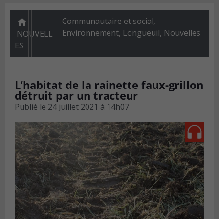
Communautaire et social
,
Environnement
,
Longueuil
,
Nouvelles
NOUVELL
ES
L’habitat de la rainette faux-grillon
détruit par un tracteur
Publié le
24 juillet 2021 à 14h07