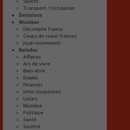
Sports
Transport / Circulation
Émissions
Musique
Décompte franco
Coups de coeur francos
Joué récemment
Balados
Affaires
Art de vivre
Bien-être
Emploi
Finances
Infos citoyennes
Loisirs
Musique
Politique
Santé
Société