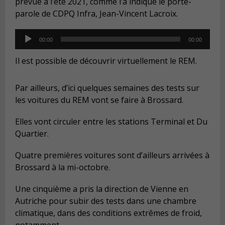
prévue à l’été 2021, comme l’a indiqué le porte-
parole de CDPQ Infra, Jean-Vincent Lacroix.
Audio
00:00
00:00
Player
Il est possible de découvrir virtuellement le REM.
Par ailleurs, d’ici quelques semaines des tests sur
les voitures du REM vont se faire à Brossard.
Elles vont circuler entre les stations Terminal et Du
Quartier.
Quatre premières voitures sont d’ailleurs arrivées à
Brossard à la mi-octobre.
Une cinquième a pris la direction de Vienne en
Autriche pour subir des tests dans une chambre
climatique, dans des conditions extrêmes de froid,