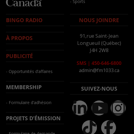
- Sports
BINGO RADIO
NOUS JOINDRE
91,rue Saint-Jean
À PROPOS
Longueuil (Québec)
J4H 2W8
PUBLICITÉ
SMS
|
450-646-6800
admin@fm1033.ca
- Opportunités d’affaires
MEMBERSHIP
SUIVEZ-NOUS
- Formulaire d’adhésion
PROJETS D’ÉMISSION
- Formulaire de demande