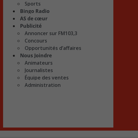
Sports
Bingo Radio
AS de cœur
Publicité
Annoncer sur FM103,3
Concours
Opportunités d’affaires
Nous Joindre
Animateurs
Journalistes
Équipe des ventes
Administration