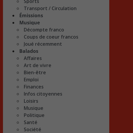
Sports
Transport / Circulation
Émissions
Musique
Décompte franco
Coups de coeur francos
Joué récemment
Balados
Affaires
Art de vivre
Bien-être
Emploi
Finances
Infos citoyennes
Loisirs
Musique
Politique
Santé
Société