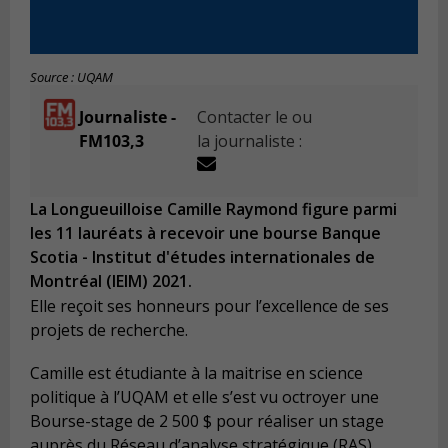
Source : UQAM
Journaliste -
Contacter le ou
FM103,3
la journaliste :
La Longueuilloise Camille Raymond figure parmi
les 11 lauréats à recevoir une bourse Banque
Scotia - Institut d'études internationales de
Montréal (IEIM) 2021.
Elle reçoit ses honneurs pour l’excellence de ses
projets de recherche.
Camille est étudiante à la maitrise en science
politique à l’UQAM et elle s’est vu octroyer une
Bourse-stage de 2 500 $ pour réaliser un stage
auprès du Réseau d’analyse stratégique (RAS).