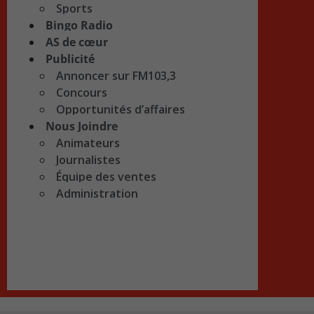
Sports
Bingo Radio
AS de cœur
Publicité
Annoncer sur FM103,3
Concours
Opportunités d’affaires
Nous Joindre
Animateurs
Journalistes
Équipe des ventes
Administration