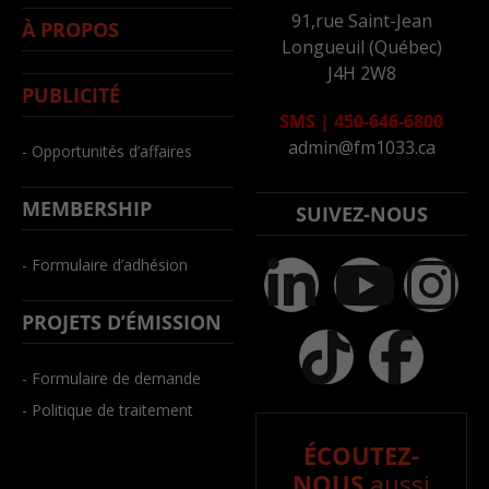
91,rue Saint-Jean
À PROPOS
Longueuil (Québec)
J4H 2W8
PUBLICITÉ
SMS
|
450-646-6800
admin@fm1033.ca
- Opportunités d’affaires
MEMBERSHIP
SUIVEZ-NOUS
- Formulaire d’adhésion
PROJETS D’ÉMISSION
- Formulaire de demande
- Politique de traitement
ÉCOUTEZ-
NOUS
aussi