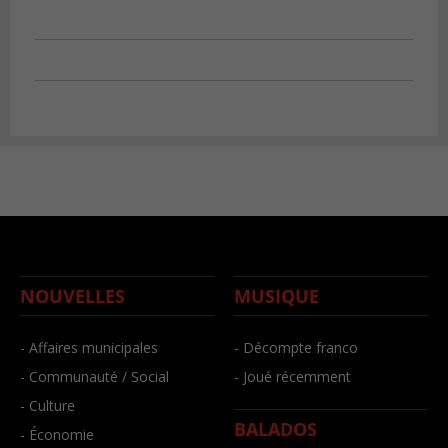
NOUVELLES
MUSIQUE
- Affaires municipales
- Décompte franco
- Communauté / Social
- Joué récemment
- Culture
BALADOS
- Économie