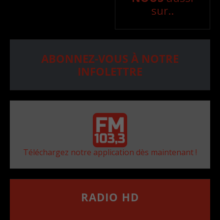
sur..
ABONNEZ-VOUS À NOTRE
INFOLETTRE
Téléchargez notre application dès maintenant !
RADIO HD
••••••••••••••••••
Comment synthoniser la fréquence HD dans