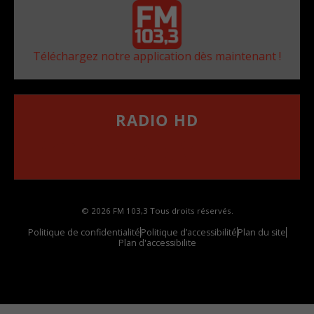
Téléchargez notre application dès maintenant !
RADIO HD
••••••••••••••••••
Comment synthoniser la fréquence HD dans
votre voiture
© 2026 FM 103,3 Tous droits réservés.
Politique de confidentialité
Politique d’accessibilité
Plan du site
Plan d'accessibilite