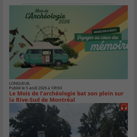
LONGUEUIL
Publié le 5 août 2026 à 13h50
Le Mois de l’archéologie bat son plein sur
la Rive-Sud de Montréal