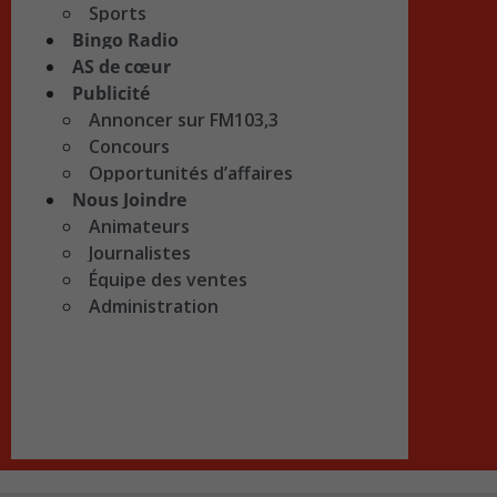
Sports
Bingo Radio
AS de cœur
Publicité
Annoncer sur FM103,3
Concours
Opportunités d’affaires
Nous Joindre
Animateurs
Journalistes
Équipe des ventes
Administration