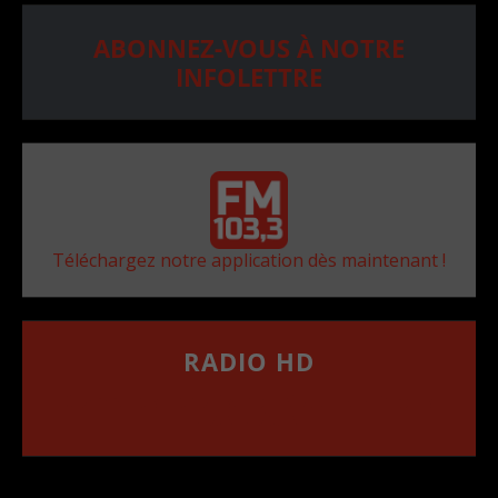
ABONNEZ-VOUS À NOTRE
INFOLETTRE
Téléchargez notre application dès maintenant !
RADIO HD
••••••••••••••••••
Comment synthoniser la fréquence HD dans
votre voiture