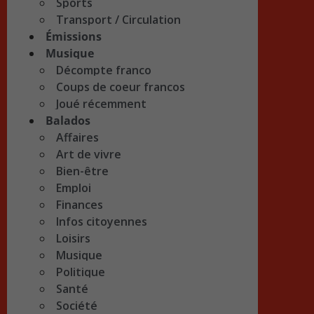
Sports
Transport / Circulation
Émissions
Musique
Décompte franco
Coups de coeur francos
Joué récemment
Balados
Affaires
Art de vivre
Bien-être
Emploi
Finances
Infos citoyennes
Loisirs
Musique
Politique
Santé
Société