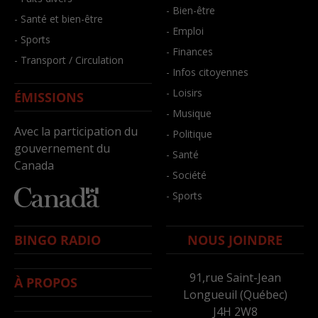
- Bien-être
- Santé et bien-être
- Emploi
- Sports
- Finances
- Transport / Circulation
- Infos citoyennes
- Loisirs
ÉMISSIONS
- Musique
Avec la participation du
- Politique
gouvernement du
- Santé
Canada
- Société
- Sports
BINGO RADIO
NOUS JOINDRE
91,rue Saint-Jean
À PROPOS
Longueuil (Québec)
J4H 2W8