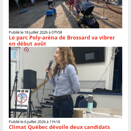
Publié le 18 juillet 2026 à 07h58
Le parc Poly-aréna de Brossard va vibrer
en début août
Publié le 6 juillet 2026 à 11h18
Climat Québec dévoile deux candidats