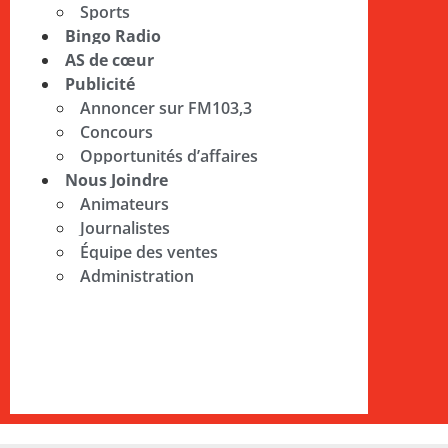
Sports
Bingo Radio
AS de cœur
Publicité
Annoncer sur FM103,3
Concours
Opportunités d’affaires
Nous Joindre
Animateurs
Journalistes
Équipe des ventes
Administration