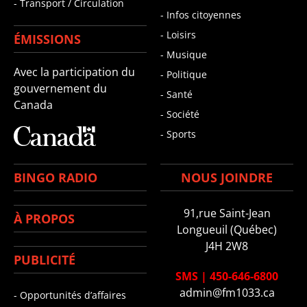
- Transport / Circulation
- Infos citoyennes
- Loisirs
ÉMISSIONS
- Musique
Avec la participation du
- Politique
gouvernement du
- Santé
Canada
- Société
- Sports
BINGO RADIO
NOUS JOINDRE
91,rue Saint-Jean
À PROPOS
Longueuil (Québec)
J4H 2W8
PUBLICITÉ
SMS
|
450-646-6800
admin@fm1033.ca
- Opportunités d’affaires