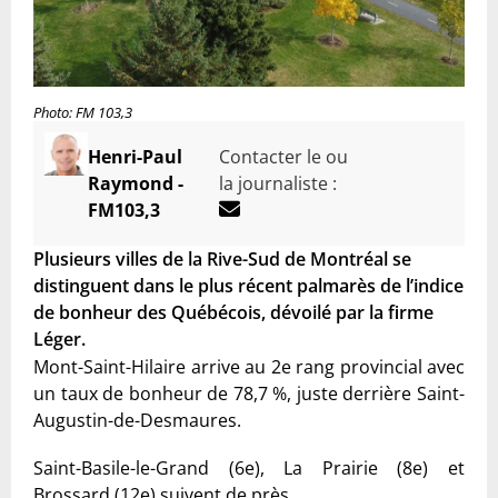
Photo: FM 103,3
Henri-Paul
Contacter le ou
Raymond -
la journaliste :
FM103,3
Plusieurs villes de la Rive-Sud de Montréal se
distinguent dans le plus récent palmarès de l’indice
de bonheur des Québécois, dévoilé par la firme
Léger.
Mont-Saint-Hilaire arrive au 2e rang provincial avec
un taux de bonheur de 78,7 %, juste derrière Saint-
Augustin-de-Desmaures.
Saint-Basile-le-Grand (6e), La Prairie (8e) et
Brossard (12e) suivent de près.