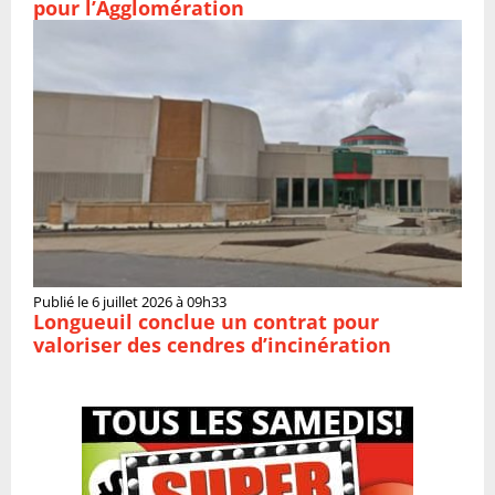
pour l’Agglomération
Publié le 6 juillet 2026 à 09h33
Longueuil conclue un contrat pour
valoriser des cendres d’incinération