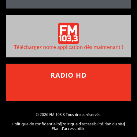
Téléchargez notre application dès maintenant !
RADIO HD
••••••••••••••••••
Comment synthoniser la fréquence HD dans
votre voiture
© 2026 FM 103,3 Tous droits réservés.
Politique de confidentialité
Politique d’accessibilité
Plan du site
Plan d'accessibilite