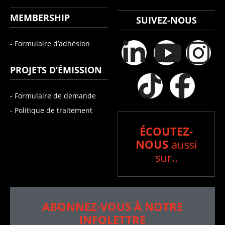
MEMBERSHIP
SUIVEZ-NOUS
- Formulaire d’adhésion
PROJETS D’ÉMISSION
- Formulaire de demande
- Politique de traitement
ÉCOUTEZ-
NOUS
aussi
sur..
ABONNEZ-VOUS À NOTRE
INFOLETTRE