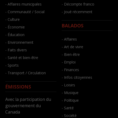
- Affaires municipales
- Décompte franco
- Communauté / Social
- Joué récemment
- Culture
BALADOS
- Économie
- Éducation
- Affaires
- Environnement
- Art de vivre
- Faits divers
- Bien-être
- Santé et bien-être
- Emploi
- Sports
- Finances
- Transport / Circulation
- Infos citoyennes
- Loisirs
ÉMISSIONS
- Musique
Avec la participation du
- Politique
gouvernement du
- Santé
Canada
- Société