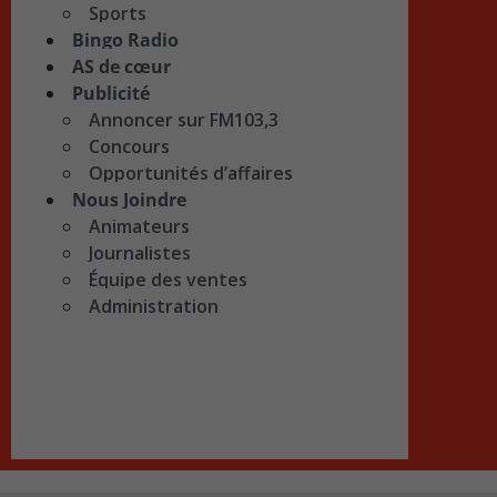
Sports
Bingo Radio
AS de cœur
Publicité
Annoncer sur FM103,3
Concours
Opportunités d’affaires
Nous Joindre
Animateurs
Journalistes
Équipe des ventes
Administration