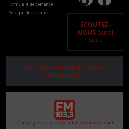
- Formulaire de demande
- Politique de traitement
ÉCOUTEZ-
NOUS
aussi
sur..
ABONNEZ-VOUS À NOTRE
INFOLETTRE
Téléchargez notre application dès maintenant !