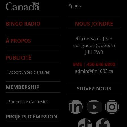
- Sports
BINGO RADIO
NOUS JOINDRE
91,rue Saint-Jean
À PROPOS
Longueuil (Québec)
J4H 2W8
PUBLICITÉ
SMS
|
450-646-6800
admin@fm1033.ca
- Opportunités d’affaires
MEMBERSHIP
SUIVEZ-NOUS
- Formulaire d’adhésion
PROJETS D’ÉMISSION