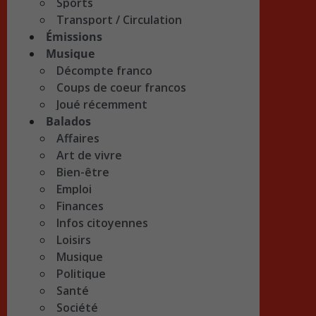
Sports
Transport / Circulation
Émissions
Musique
Décompte franco
Coups de coeur francos
Joué récemment
Balados
Affaires
Art de vivre
Bien-être
Emploi
Finances
Infos citoyennes
Loisirs
Musique
Politique
Santé
Société