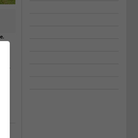
e.
 Art.