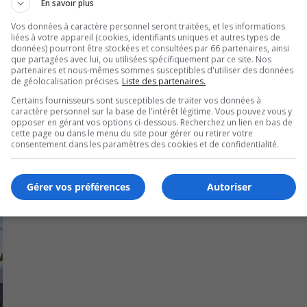
En savoir plus
Vos données à caractère personnel seront traitées, et les informations
liées à votre appareil (cookies, identifiants uniques et autres types de
données) pourront être stockées et consultées par 66 partenaires, ainsi
que partagées avec lui, ou utilisées spécifiquement par ce site. Nos
partenaires et nous-mêmes sommes susceptibles d'utiliser des données
de géolocalisation précises.
Liste des partenaires.
Certains fournisseurs sont susceptibles de traiter vos données à
caractère personnel sur la base de l'intérêt légitime. Vous pouvez vous y
opposer en gérant vos options ci-dessous. Recherchez un lien en bas de
cette page ou dans le menu du site pour gérer ou retirer votre
consentement dans les paramètres des cookies et de confidentialité.
Gérer vos préférences
Autoriser
ntraves sur la Rive-Sud