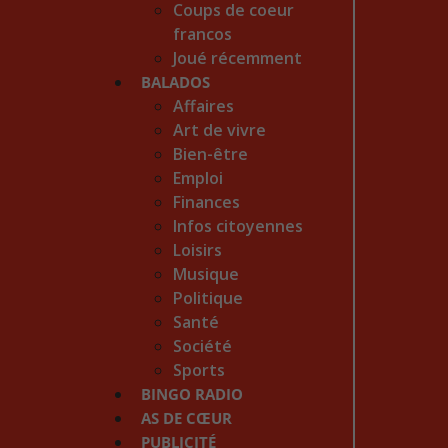
Coups de coeur
francos
Joué récemment
BALADOS
Affaires
Art de vivre
Bien-être
Emploi
Finances
Infos citoyennes
Loisirs
Musique
Politique
Santé
Société
Sports
BINGO RADIO
AS DE CŒUR
PUBLICITÉ