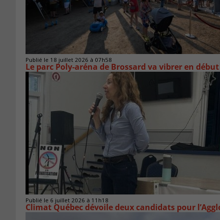
Publié le 18 juillet 2026 à 07h58
Le parc Poly-aréna de Brossard va vibrer en début
Publié le 6 juillet 2026 à 11h18
Climat Québec dévoile deux candidats pour l’Agg