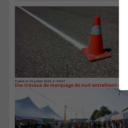
Publié le 29 juillet 2026 à 10h47
Des travaux de marquage de nuit entraînent des e