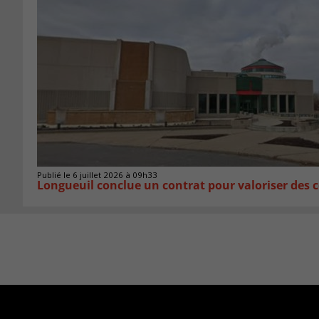
Publié le 6 juillet 2026 à 09h33
Longueuil conclue un contrat pour valoriser des c