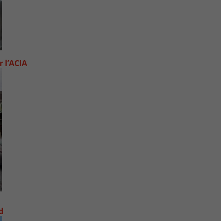
 l’ACIA
d