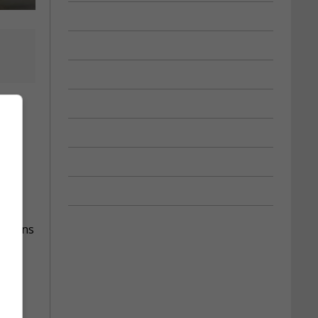
tations