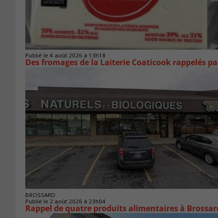
Publié le 4 août 2026 à 13h18
Des fromages de la Laiterie Coaticook rappelés par
BROSSARD
Publié le 2 août 2026 à 23h04
Rappel de quatre produits alimentaires à Brossar