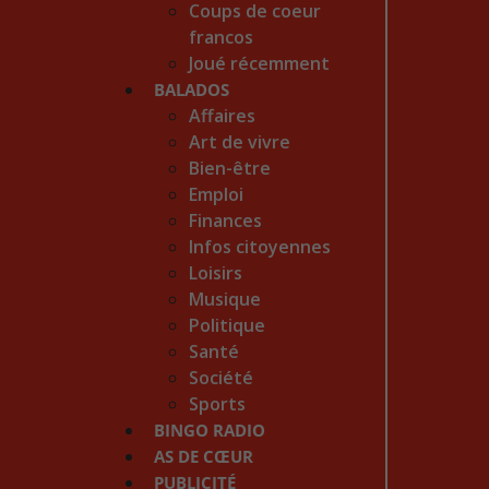
Coups de coeur
francos
Joué récemment
BALADOS
Affaires
Art de vivre
Bien-être
Emploi
Finances
Infos citoyennes
Loisirs
Musique
Politique
Santé
Société
Sports
BINGO RADIO
AS DE CŒUR
PUBLICITÉ