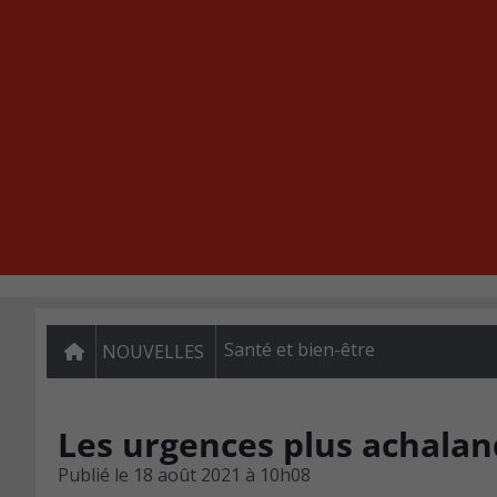
Santé et bien-être
NOUVELLES
Les urgences plus achalan
Publié le
18 août 2021 à 10h08