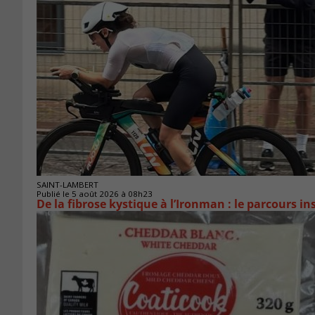
SAINT-LAMBERT
Publié le 5 août 2026 à 08h23
De la fibrose kystique à l’Ironman : le parcours 