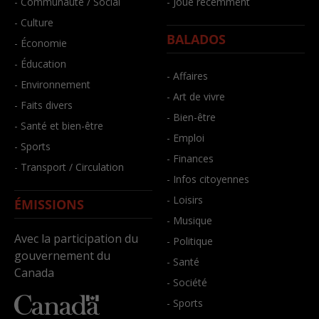
- Communauté / Social
- Joué récemment
- Culture
BALADOS
- Économie
- Éducation
- Affaires
- Environnement
- Art de vivre
- Faits divers
- Bien-être
- Santé et bien-être
- Emploi
- Sports
- Finances
- Transport / Circulation
- Infos citoyennes
- Loisirs
ÉMISSIONS
- Musique
Avec la participation du
- Politique
gouvernement du
- Santé
Canada
- Société
- Sports