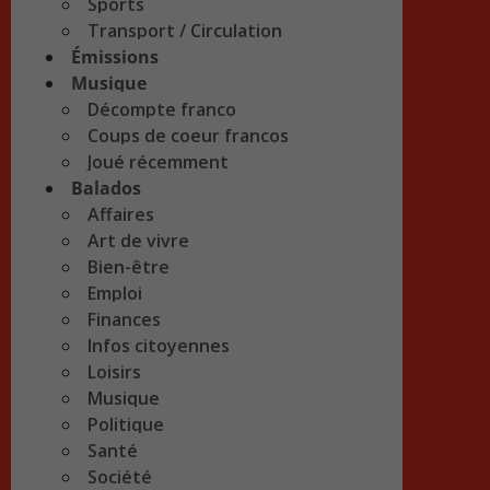
Sports
Transport / Circulation
Émissions
Musique
Décompte franco
Coups de coeur francos
Joué récemment
Balados
Affaires
Art de vivre
Bien-être
Emploi
Finances
Infos citoyennes
Loisirs
Musique
Politique
Santé
Société