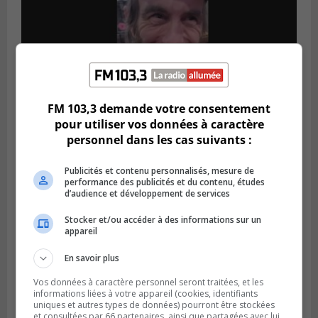
FM 103,3 demande votre consentement
pour utiliser vos données à caractère
Publié le 5 août 2026 à 09h42
personnel dans les cas suivants :
La SQ lance un appel à la population pour
retrouver un homme disparu
Publicités et contenu personnalisés, mesure de
performance des publicités et du contenu, études
d’audience et développement de services
Stocker et/ou accéder à des informations sur un
appareil
En savoir plus
Vos données à caractère personnel seront traitées, et les
informations liées à votre appareil (cookies, identifiants
uniques et autres types de données) pourront être stockées
et consultées par 66 partenaires, ainsi que partagées avec lui,