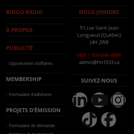
BINGO RADIO
NOUS JOINDRE
91,rue Saint-Jean
À PROPOS
Longueuil (Québec)
J4H 2W8
PUBLICITÉ
SMS
|
450-646-6800
admin@fm1033.ca
- Opportunités d’affaires
MEMBERSHIP
SUIVEZ-NOUS
- Formulaire d’adhésion
PROJETS D’ÉMISSION
- Formulaire de demande