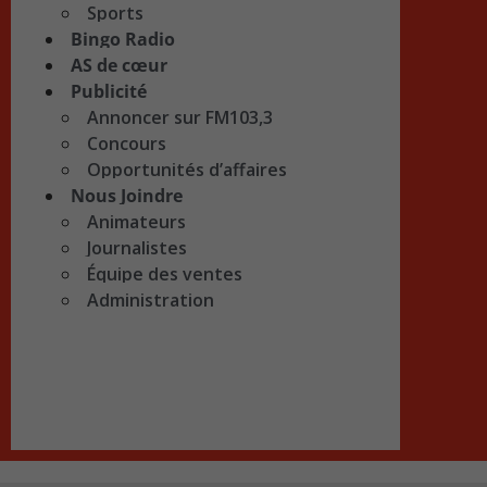
Sports
Bingo Radio
AS de cœur
Publicité
Annoncer sur FM103,3
Concours
Opportunités d’affaires
Nous Joindre
Animateurs
Journalistes
Équipe des ventes
Administration