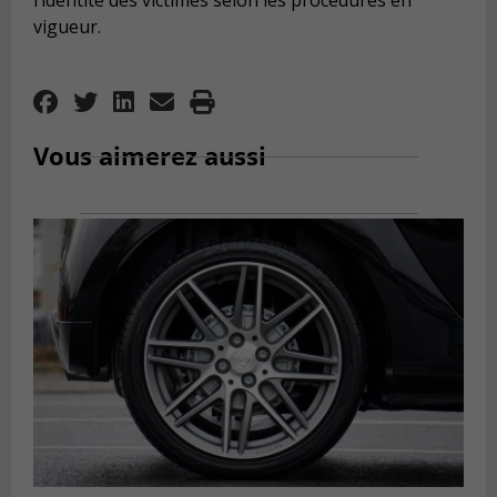
l’identité des victimes selon les procédures en
vigueur.
Vous aimerez aussi