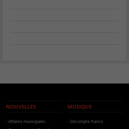
NOUVELLES
MUSIQUE
- Affaires municipales
- Décompte franco