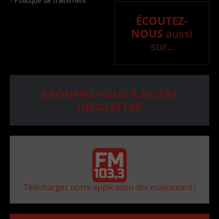
- Politique de traitement
ÉCOUTEZ-
NOUS
aussi
sur..
ABONNEZ-VOUS À NOTRE
INFOLETTRE
Téléchargez notre application dès maintenant !