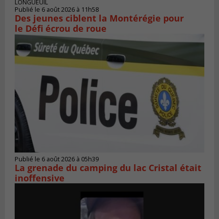
LONGUEUIL
Publié le 6 août 2026 à 11h58
Des jeunes ciblent la Montérégie pour
le Défi écrou de roue
Publié le 6 août 2026 à 05h39
La grenade du camping du lac Cristal était
inoffensive