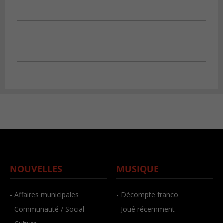
NOUVELLES
MUSIQUE
- Affaires municipales
- Décompte franco
- Communauté / Social
- Joué récemment