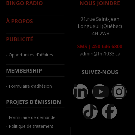
BINGO RADIO
NOUS JOINDRE
91,rue Saint-Jean
À PROPOS
Longueuil (Québec)
J4H 2W8
PUBLICITÉ
SMS
|
450-646-6800
admin@fm1033.ca
- Opportunités d’affaires
MEMBERSHIP
SUIVEZ-NOUS
- Formulaire d’adhésion
PROJETS D’ÉMISSION
- Formulaire de demande
- Politique de traitement