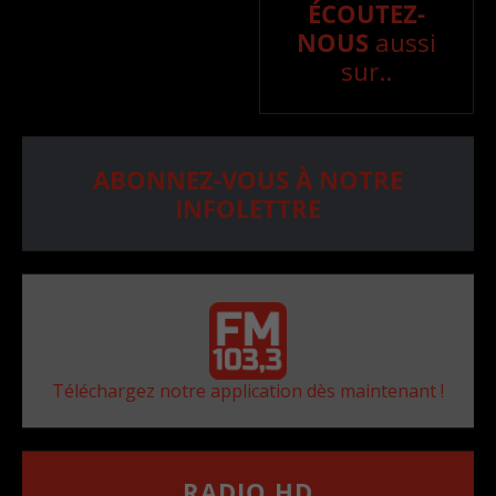
ÉCOUTEZ-
NOUS
aussi
sur..
ABONNEZ-VOUS À NOTRE
INFOLETTRE
Téléchargez notre application dès maintenant !
RADIO HD