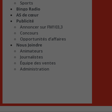
Sports
Bingo Radio
AS de cœur
Publicité
Annoncer sur FM103,3
Concours
Opportunités d’affaires
Nous Joindre
Animateurs
Journalistes
Équipe des ventes
Administration