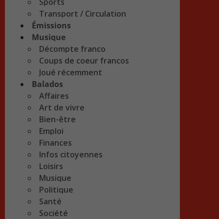
Sports
Transport / Circulation
Émissions
Musique
Décompte franco
Coups de coeur francos
Joué récemment
Balados
Affaires
Art de vivre
Bien-être
Emploi
Finances
Infos citoyennes
Loisirs
Musique
Politique
Santé
Société