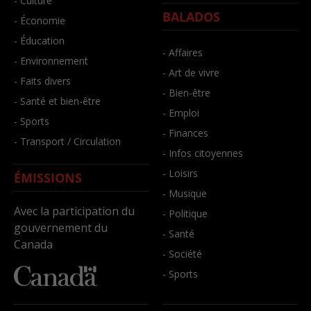
- Culture
BALADOS
- Économie
- Éducation
- Affaires
- Environnement
- Art de vivre
- Faits divers
- Bien-être
- Santé et bien-être
- Emploi
- Sports
- Finances
- Transport / Circulation
- Infos citoyennes
- Loisirs
ÉMISSIONS
- Musique
Avec la participation du
- Politique
gouvernement du
- Santé
Canada
- Société
- Sports