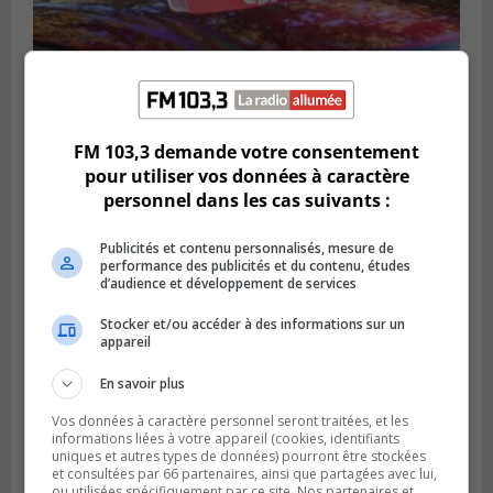
FM 103,3 demande votre consentement
BROSSARD
Publié le 31 juillet 2026 à 12h00
pour utiliser vos données à caractère
Le transport à la demande du RTL prend
personnel dans les cas suivants :
de l’expansion à Brossard
Publicités et contenu personnalisés, mesure de
performance des publicités et du contenu, études
d’audience et développement de services
Stocker et/ou accéder à des informations sur un
appareil
En savoir plus
Vos données à caractère personnel seront traitées, et les
informations liées à votre appareil (cookies, identifiants
uniques et autres types de données) pourront être stockées
et consultées par 66 partenaires, ainsi que partagées avec lui,
ou utilisées spécifiquement par ce site. Nos partenaires et