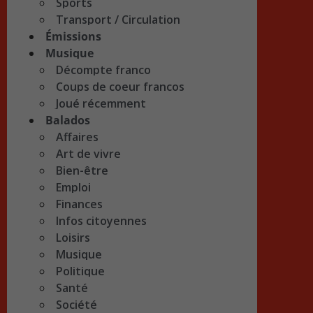
Sports
Transport / Circulation
Émissions
Musique
Décompte franco
Coups de coeur francos
Joué récemment
Balados
Affaires
Art de vivre
Bien-être
Emploi
Finances
Infos citoyennes
Loisirs
Musique
Politique
Santé
Société