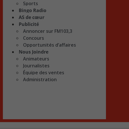
Sports
Bingo Radio
AS de cœur
Publicité
Annoncer sur FM103,3
Concours
Opportunités d’affaires
Nous Joindre
Animateurs
Journalistes
Équipe des ventes
Administration