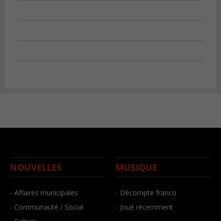
NOUVELLES
MUSIQUE
- Affaires municipales
- Décompte franco
- Communauté / Social
- Joué récemment