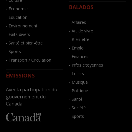
- Culture
BALADOS
- Économie
- Éducation
- Affaires
- Environnement
- Art de vivre
- Faits divers
- Bien-être
- Santé et bien-être
- Emploi
- Sports
- Finances
- Transport / Circulation
- Infos citoyennes
- Loisirs
ÉMISSIONS
- Musique
Avec la participation du
- Politique
gouvernement du
- Santé
Canada
- Société
- Sports