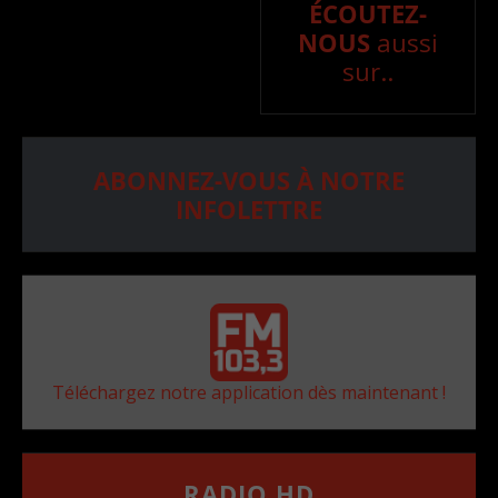
ÉCOUTEZ-
NOUS
aussi
sur..
ABONNEZ-VOUS À NOTRE
INFOLETTRE
Téléchargez notre application dès maintenant !
RADIO HD