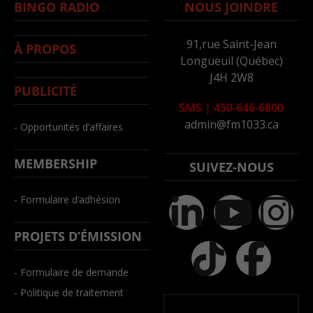
BINGO RADIO
NOUS JOINDRE
91,rue Saint-Jean
À PROPOS
Longueuil (Québec)
J4H 2W8
PUBLICITÉ
SMS
|
450-646-6800
admin@fm1033.ca
- Opportunités d’affaires
MEMBERSHIP
SUIVEZ-NOUS
- Formulaire d’adhésion
PROJETS D’ÉMISSION
- Formulaire de demande
- Politique de traitement