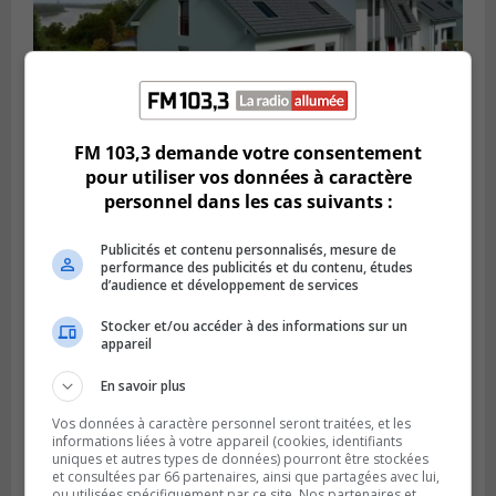
FM 103,3 demande votre consentement
SAINT-HUBERT
Publié le 27 février 2024 à 15h15
pour utiliser vos données à caractère
Carignan a un plan pour le locatif
personnel dans les cas suivants :
intergénérationnel
Publicités et contenu personnalisés, mesure de
performance des publicités et du contenu, études
d’audience et développement de services
Stocker et/ou accéder à des informations sur un
appareil
En savoir plus
Vos données à caractère personnel seront traitées, et les
informations liées à votre appareil (cookies, identifiants
uniques et autres types de données) pourront être stockées
et consultées par 66 partenaires, ainsi que partagées avec lui,
ou utilisées spécifiquement par ce site. Nos partenaires et