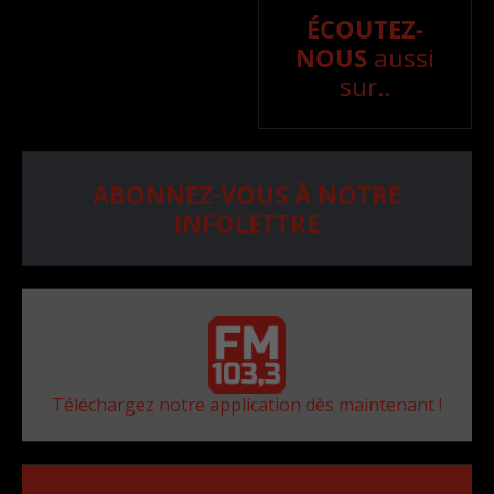
ÉCOUTEZ-
NOUS
aussi
sur..
ABONNEZ-VOUS À NOTRE
INFOLETTRE
Téléchargez notre application dès maintenant !