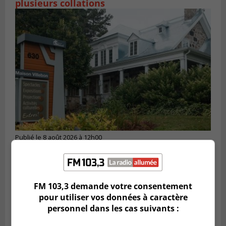
plusieurs collations
Publié le 8 août 2026 à 12h00
Beloeil veut soutenir un projet culturel en
santé mentale
FM 103,3 demande votre consentement
pour utiliser vos données à caractère
personnel dans les cas suivants :