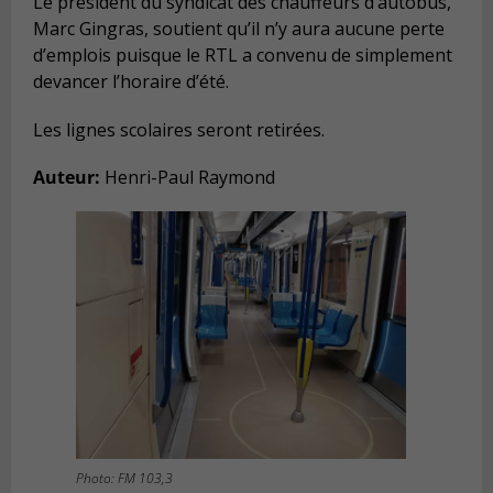
Le président du syndicat des chauffeurs d’autobus,
Marc Gingras, soutient qu’il n’y aura aucune perte
d’emplois puisque le RTL a convenu de simplement
devancer l’horaire d’été.
Les lignes scolaires seront retirées.
Auteur:
Henri-Paul Raymond
Photo: FM 103,3