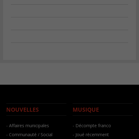
NOUVELLES
MUSIQUE
- Affaires municipales
- Décompte franco
- Communauté / Social
- Joué récemment