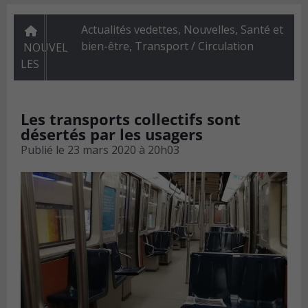
Actualités vedettes
,
Nouvelles
,
Santé et
bien-être
,
Transport / Circulation
NOUVEL
LES
Les transports collectifs sont
désertés par les usagers
Publié le
23 mars 2020 à 20h03