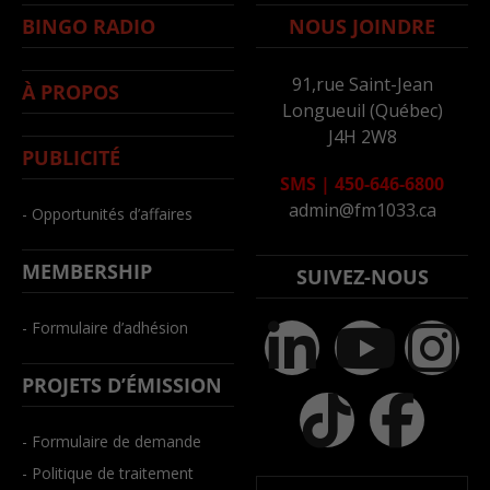
BINGO RADIO
NOUS JOINDRE
91,rue Saint-Jean
À PROPOS
Longueuil (Québec)
J4H 2W8
PUBLICITÉ
SMS
|
450-646-6800
admin@fm1033.ca
- Opportunités d’affaires
MEMBERSHIP
SUIVEZ-NOUS
- Formulaire d’adhésion
PROJETS D’ÉMISSION
- Formulaire de demande
- Politique de traitement