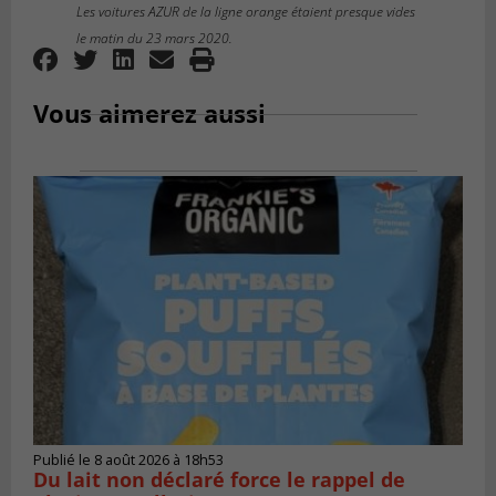
Les voitures AZUR de la ligne orange étaient presque vides
le matin du 23 mars 2020.
Vous aimerez aussi
Publié le 8 août 2026 à 18h53
Du lait non déclaré force le rappel de