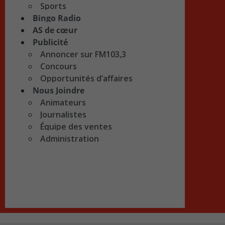
Sports
Bingo Radio
AS de cœur
Publicité
Annoncer sur FM103,3
Concours
Opportunités d’affaires
Nous Joindre
Animateurs
Journalistes
Équipe des ventes
Administration