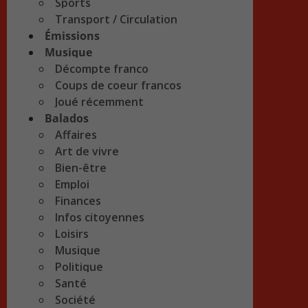
Sports
Transport / Circulation
Émissions
Musique
Décompte franco
Coups de coeur francos
Joué récemment
Balados
Affaires
Art de vivre
Bien-être
Emploi
Finances
Infos citoyennes
Loisirs
Musique
Politique
Santé
Société