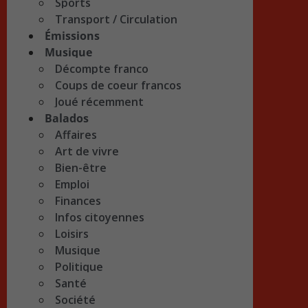
Sports
Transport / Circulation
Émissions
Musique
Décompte franco
Coups de coeur francos
Joué récemment
Balados
Affaires
Art de vivre
Bien-être
Emploi
Finances
Infos citoyennes
Loisirs
Musique
Politique
Santé
Société