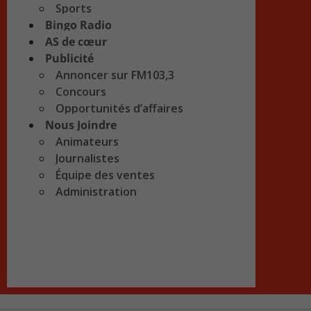
Sports
Bingo Radio
AS de cœur
Publicité
Annoncer sur FM103,3
Concours
Opportunités d’affaires
Nous Joindre
Animateurs
Journalistes
Équipe des ventes
Administration