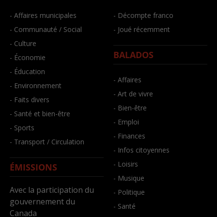
- Affaires municipales
- Décompte franco
- Communauté / Social
- Joué récemment
- Culture
BALADOS
- Économie
- Éducation
- Affaires
- Environnement
- Art de vivre
- Faits divers
- Bien-être
- Santé et bien-être
- Emploi
- Sports
- Finances
- Transport / Circulation
- Infos citoyennes
- Loisirs
ÉMISSIONS
- Musique
Avec la participation du
- Politique
gouvernement du
- Santé
Canada