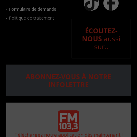
- Formulaire de demande
- Politique de traitement
ÉCOUTEZ-
NOUS
aussi
sur..
ABONNEZ-VOUS À NOTRE
INFOLETTRE
Téléchargez notre application dès maintenant !