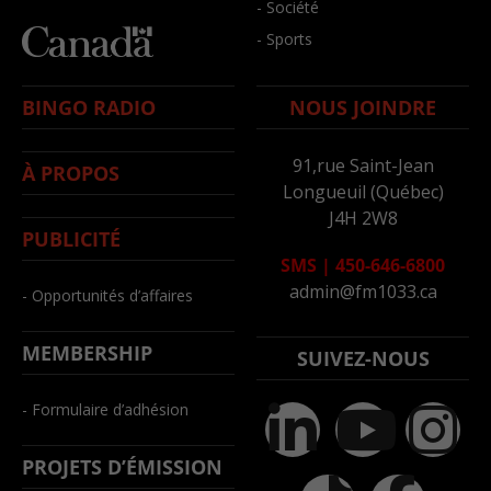
- Société
- Sports
BINGO RADIO
NOUS JOINDRE
91,rue Saint-Jean
À PROPOS
Longueuil (Québec)
J4H 2W8
PUBLICITÉ
SMS
|
450-646-6800
admin@fm1033.ca
- Opportunités d’affaires
MEMBERSHIP
SUIVEZ-NOUS
- Formulaire d’adhésion
PROJETS D’ÉMISSION