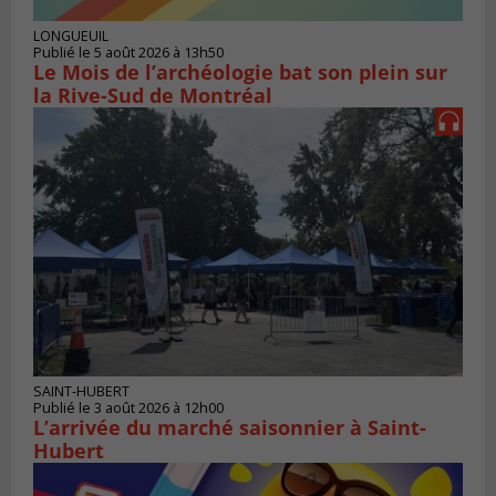
LONGUEUIL
Publié le 5 août 2026 à 13h50
Le Mois de l’archéologie bat son plein sur
la Rive-Sud de Montréal
SAINT-HUBERT
Publié le 3 août 2026 à 12h00
L’arrivée du marché saisonnier à Saint-
Hubert