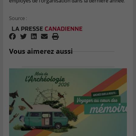
employés de l’organisation dans la dernière année.
Source :
Vous aimerez aussi