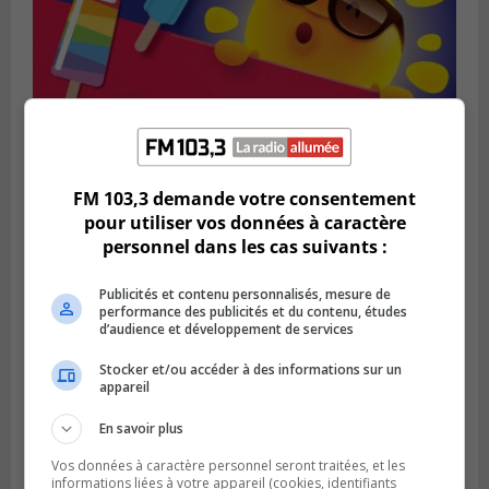
FM 103,3 demande votre consentement
pour utiliser vos données à caractère
personnel dans les cas suivants :
SAINT-BRUNO-DE-MONTARVILLE
Publié le 2 août 2026 à 08h06
La Fête des parcs est de retour à Saint-
Publicités et contenu personnalisés, mesure de
Bruno
performance des publicités et du contenu, études
d’audience et développement de services
Stocker et/ou accéder à des informations sur un
appareil
En savoir plus
Vos données à caractère personnel seront traitées, et les
informations liées à votre appareil (cookies, identifiants