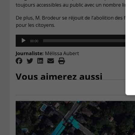
toujours accessibles au public avec un nombre limité
De plus, M. Brodeur se réjouit de l’abolition des frai
pour les citoyens.
Audio
00:00
Player
Journaliste:
Mélissa Aubert
Vous aimerez aussi