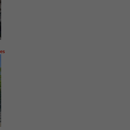
contre les fortes pluies