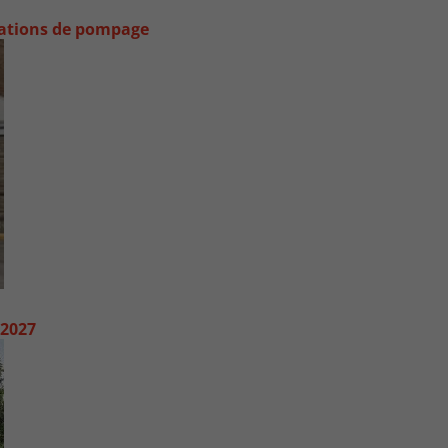
stations de pompage
 2027