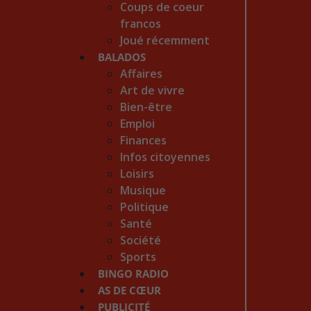
Coups de coeur
francos
Joué récemment
BALADOS
Affaires
Art de vivre
Bien-être
Emploi
Finances
Infos citoyennes
Loisirs
Musique
Politique
Santé
Société
Sports
BINGO RADIO
AS DE CŒUR
PUBLICITÉ