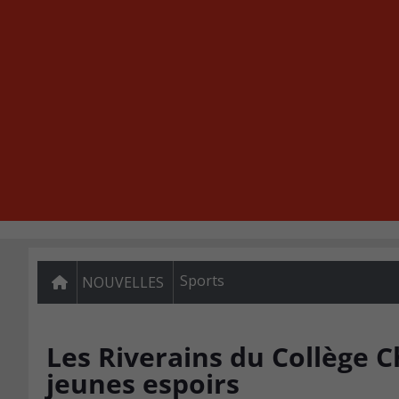
Sports
NOUVELLES
Les Riverains du Collège 
jeunes espoirs