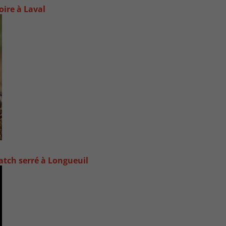
oire à Laval
atch serré à Longueuil