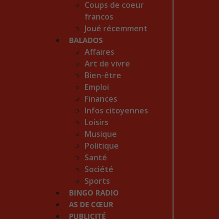
Coups de coeur
francos
Joué récemment
BALADOS
Affaires
Art de vivre
Bien-être
Emploi
Finances
Infos citoyennes
Loisirs
Musique
Politique
Santé
Société
Sports
BINGO RADIO
AS DE CŒUR
PUBLICITÉ