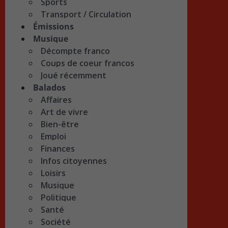
Sports
Transport / Circulation
Émissions
Musique
Décompte franco
Coups de coeur francos
Joué récemment
Balados
Affaires
Art de vivre
Bien-être
Emploi
Finances
Infos citoyennes
Loisirs
Musique
Politique
Santé
Société