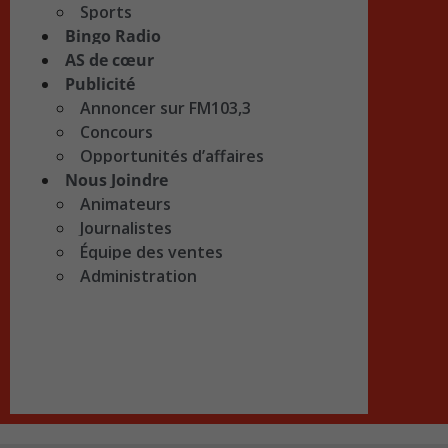
Sports
Bingo Radio
AS de cœur
Publicité
Annoncer sur FM103,3
Concours
Opportunités d’affaires
Nous Joindre
Animateurs
Journalistes
Équipe des ventes
Administration