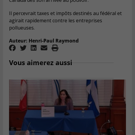
Canada dès son arrivée au pouvoir.
Il percevrait taxes et impôts destinés au fédéral et
agirait rapidement contre les entreprises
pollueuses.
Auteur: Henri-Paul Raymond
Vous aimerez aussi