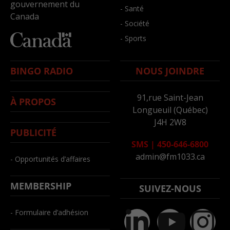
gouvernement du
- Santé
Canada
- Société
- Sports
BINGO RADIO
NOUS JOINDRE
91,rue Saint-Jean
À PROPOS
Longueuil (Québec)
J4H 2W8
PUBLICITÉ
SMS
|
450-646-6800
admin@fm1033.ca
- Opportunités d’affaires
MEMBERSHIP
SUIVEZ-NOUS
- Formulaire d’adhésion