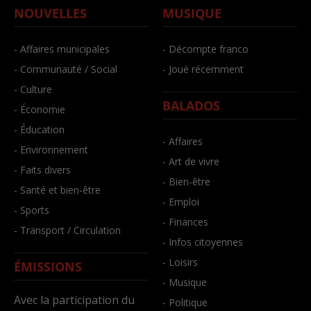
NOUVELLES
MUSIQUE
- Affaires municipales
- Décompte franco
- Communauté / Social
- Joué récemment
- Culture
BALADOS
- Économie
- Éducation
- Affaires
- Environnement
- Art de vivre
- Faits divers
- Bien-être
- Santé et bien-être
- Emploi
- Sports
- Finances
- Transport / Circulation
- Infos citoyennes
- Loisirs
ÉMISSIONS
- Musique
Avec la participation du
- Politique