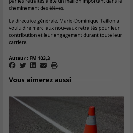
par les retraités a été un maillon important dans le
cheminement des élèves.
La directrice générale, Marie-Dominique Taillon a
voulu dire merci aux nouveaux retraités pour leur
contribution et leur engagement durant toute leur
carrière.
Auteur : FM 103,3
Vous aimerez aussi