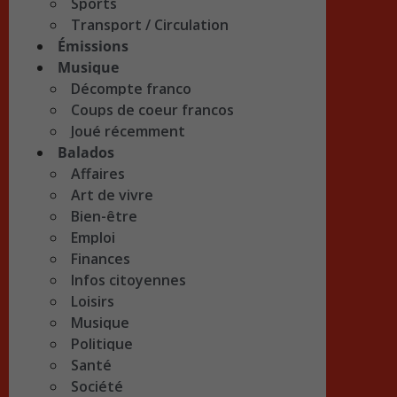
Sports
Transport / Circulation
Émissions
Musique
Décompte franco
Coups de coeur francos
Joué récemment
Balados
Affaires
Art de vivre
Bien-être
Emploi
Finances
Infos citoyennes
Loisirs
Musique
Politique
Santé
Société