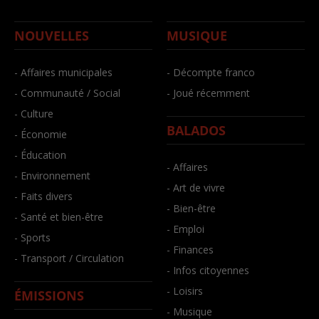
NOUVELLES
MUSIQUE
- Affaires municipales
- Décompte franco
- Communauté / Social
- Joué récemment
- Culture
BALADOS
- Économie
- Éducation
- Affaires
- Environnement
- Art de vivre
- Faits divers
- Bien-être
- Santé et bien-être
- Emploi
- Sports
- Finances
- Transport / Circulation
- Infos citoyennes
- Loisirs
ÉMISSIONS
- Musique