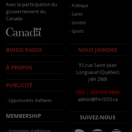
Avec la participation du
- Politique
gouvernement du
- Santé
Canada
- Société
- Sports
BINGO RADIO
NOUS JOINDRE
91,rue Saint-Jean
À PROPOS
Longueuil (Québec)
J4H 2W8
PUBLICITÉ
SMS
|
450-646-6800
admin@fm1033.ca
- Opportunités d’affaires
MEMBERSHIP
SUIVEZ-NOUS
- Formulaire d’adhésion