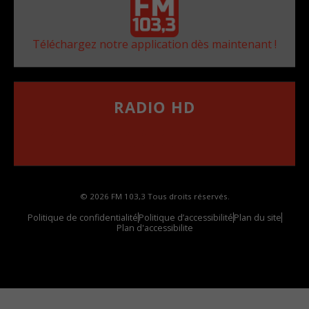
Téléchargez notre application dès maintenant !
RADIO HD
••••••••••••••••••
Comment synthoniser la fréquence HD dans
votre voiture
© 2026 FM 103,3 Tous droits réservés.
Politique de confidentialité
Politique d’accessibilité
Plan du site
Plan d'accessibilite