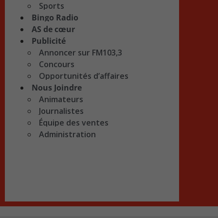
Sports
Bingo Radio
AS de cœur
Publicité
Annoncer sur FM103,3
Concours
Opportunités d’affaires
Nous Joindre
Animateurs
Journalistes
Équipe des ventes
Administration