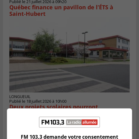
Publié le 21 juillet 2026 à 09h20
Québec finance un pavillon de l’ÉTS à
Saint‑Hubert
LONGUEUIL
Publié le 18 juillet 2026 à 10h00
Deux projets scolaires pourront
développer à Longueuil
FM 103,3 demande votre consentement