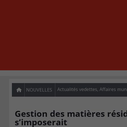
Actualités vedettes
,
Affaires mun
NOUVELLES
Gestion des matières résid
s’imposerait