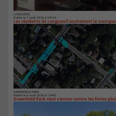
LONGUEUIL
Publié le 7 août 2026 à 14h10
Les résidents de Longueuil souhaitent la transpa
GREENFIELD PARK
Publié le 6 août 2026 à 13h45
Greenfield Park veut s’armer 