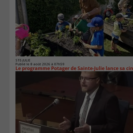
STE-JULIE
Publié le 8 août 2026 à 07h59
Le programme Potager de Sainte-Julie lance sa ci