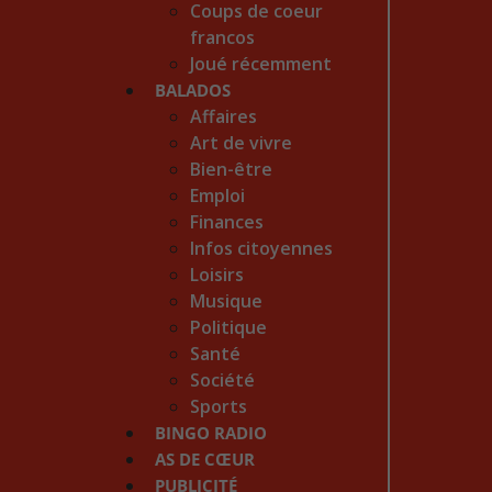
Coups de coeur
francos
Joué récemment
BALADOS
Affaires
Art de vivre
Bien-être
Emploi
Finances
Infos citoyennes
Loisirs
Musique
Politique
Santé
Société
Sports
BINGO RADIO
AS DE CŒUR
PUBLICITÉ