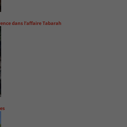
rence dans l’affaire Tabarah
contre les fortes pluies