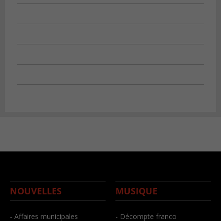
NOUVELLES
MUSIQUE
- Affaires municipales
- Décompte franco