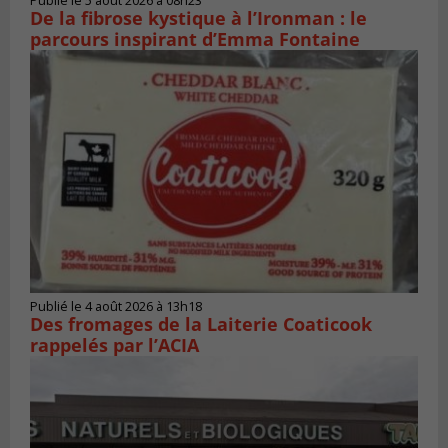
Publié le 5 août 2026 à 08h23
De la fibrose kystique à l’Ironman : le
parcours inspirant d’Emma Fontaine
Publié le 4 août 2026 à 13h18
Des fromages de la Laiterie Coaticook
rappelés par l’ACIA