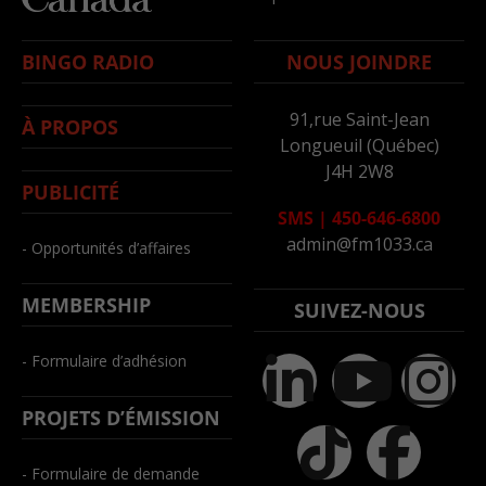
BINGO RADIO
NOUS JOINDRE
91,rue Saint-Jean
À PROPOS
Longueuil (Québec)
J4H 2W8
PUBLICITÉ
SMS
|
450-646-6800
admin@fm1033.ca
- Opportunités d’affaires
MEMBERSHIP
SUIVEZ-NOUS
- Formulaire d’adhésion
PROJETS D’ÉMISSION
- Formulaire de demande