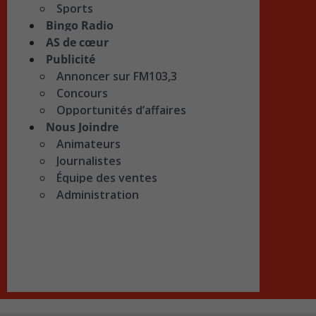
Sports
Bingo Radio
AS de cœur
Publicité
Annoncer sur FM103,3
Concours
Opportunités d’affaires
Nous Joindre
Animateurs
Journalistes
Équipe des ventes
Administration