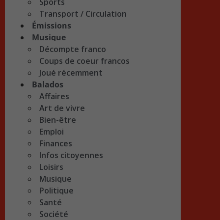
Sports
Transport / Circulation
Émissions
Musique
Décompte franco
Coups de coeur francos
Joué récemment
Balados
Affaires
Art de vivre
Bien-être
Emploi
Finances
Infos citoyennes
Loisirs
Musique
Politique
Santé
Société