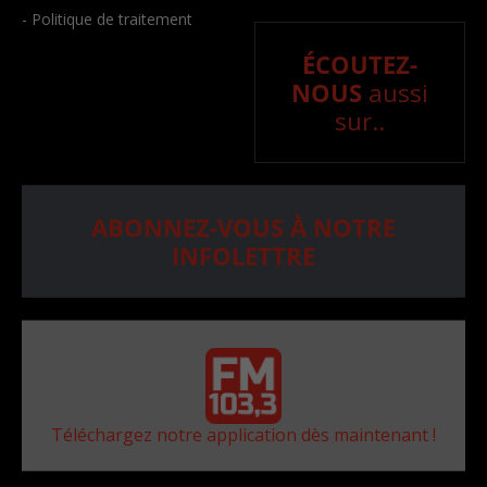
- Politique de traitement
ÉCOUTEZ-
NOUS
aussi
sur..
ABONNEZ-VOUS À NOTRE
INFOLETTRE
Téléchargez notre application dès maintenant !