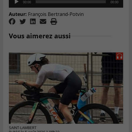
00:00
00:00
Player
Auteur:
François Bertrand-Potvin
Vous aimerez aussi
SAINT-LAMBERT