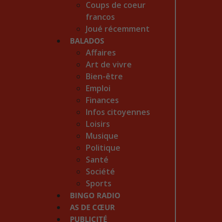
Coups de coeur
francos
Joué récemment
BALADOS
Affaires
Art de vivre
Bien-être
Emploi
Finances
Infos citoyennes
Loisirs
Musique
Politique
Santé
Société
Sports
BINGO RADIO
AS DE CŒUR
PUBLICITÉ