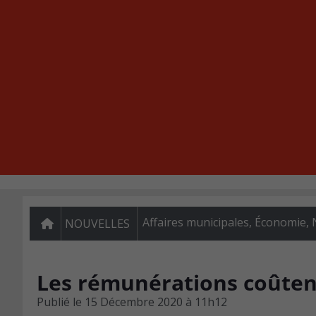
Affaires municipales
,
Économie
,
NOUVELLES
Les rémunérations coûten
Publié le
15 Décembre 2020 à 11h12