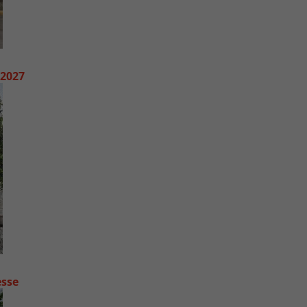
 2027
esse