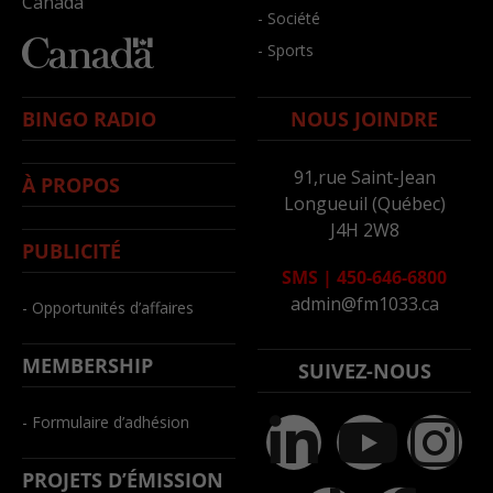
Canada
- Société
- Sports
BINGO RADIO
NOUS JOINDRE
91,rue Saint-Jean
À PROPOS
Longueuil (Québec)
J4H 2W8
PUBLICITÉ
SMS
|
450-646-6800
admin@fm1033.ca
- Opportunités d’affaires
MEMBERSHIP
SUIVEZ-NOUS
- Formulaire d’adhésion
PROJETS D’ÉMISSION