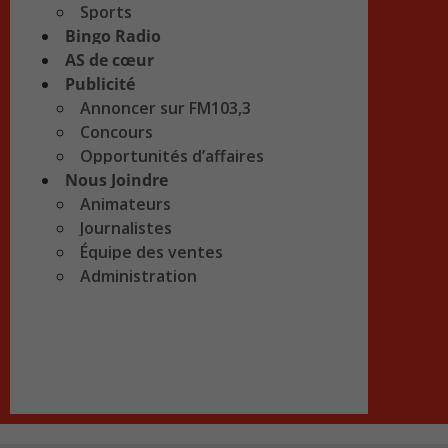
Sports
Bingo Radio
AS de cœur
Publicité
Annoncer sur FM103,3
Concours
Opportunités d’affaires
Nous Joindre
Animateurs
Journalistes
Équipe des ventes
Administration