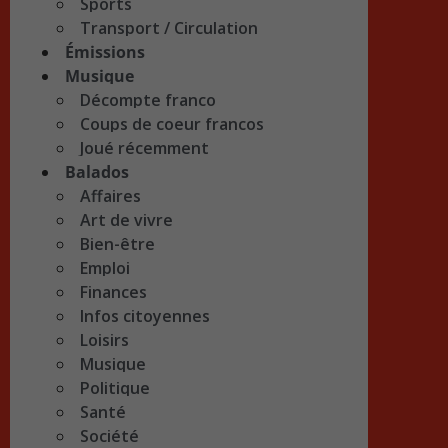
Sports
Transport / Circulation
Émissions
Musique
Décompte franco
Coups de coeur francos
Joué récemment
Balados
Affaires
Art de vivre
Bien-être
Emploi
Finances
Infos citoyennes
Loisirs
Musique
Politique
Santé
Société