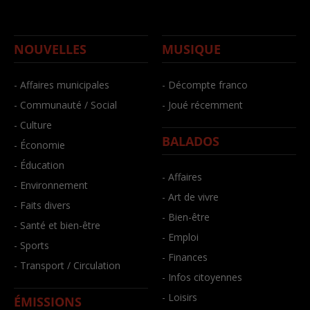
NOUVELLES
MUSIQUE
- Affaires municipales
- Décompte franco
- Communauté / Social
- Joué récemment
- Culture
BALADOS
- Économie
- Éducation
- Affaires
- Environnement
- Art de vivre
- Faits divers
- Bien-être
- Santé et bien-être
- Emploi
- Sports
- Finances
- Transport / Circulation
- Infos citoyennes
- Loisirs
ÉMISSIONS