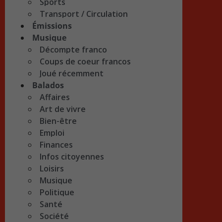
Sports
Transport / Circulation
Émissions
Musique
Décompte franco
Coups de coeur francos
Joué récemment
Balados
Affaires
Art de vivre
Bien-être
Emploi
Finances
Infos citoyennes
Loisirs
Musique
Politique
Santé
Société