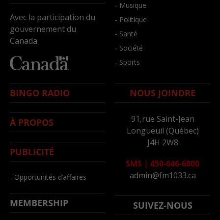
- Musique
Avec la participation du
- Politique
gouvernement du
- Santé
Canada
- Société
- Sports
BINGO RADIO
NOUS JOINDRE
91,rue Saint-Jean
À PROPOS
Longueuil (Québec)
J4H 2W8
PUBLICITÉ
SMS
|
450-646-6800
admin@fm1033.ca
- Opportunités d’affaires
MEMBERSHIP
SUIVEZ-NOUS