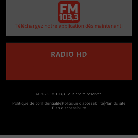
Téléchargez notre application dès maintenant !
RADIO HD
••••••••••••••••••
Comment synthoniser la fréquence HD dans
votre voiture
© 2026 FM 103,3 Tous droits réservés.
Politique de confidentialité
Politique d’accessibilité
Plan du site
Plan d'accessibilite