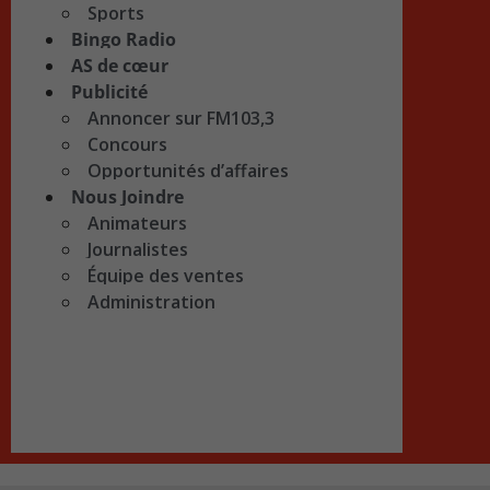
Sports
Bingo Radio
AS de cœur
Publicité
Annoncer sur FM103,3
Concours
Opportunités d’affaires
Nous Joindre
Animateurs
Journalistes
Équipe des ventes
Administration