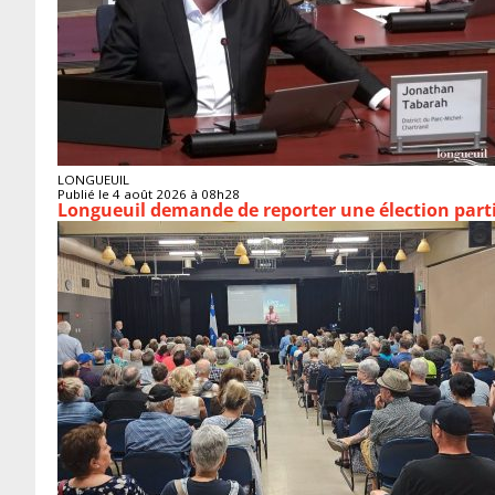
LONGUEUIL
Publié le 4 août 2026 à 08h28
Longueuil demande de reporter une élection parti