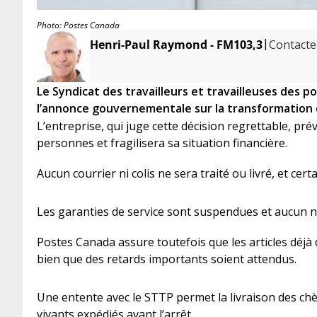
Photo: Postes Canada
|
Henri-Paul Raymond - FM103,3
Contacter
Le Syndicat des travailleurs et travailleuses des p
l’annonce gouvernementale sur la transformation
L’entreprise, qui juge cette décision regrettable, prév
personnes et fragilisera sa situation financière.
Aucun courrier ni colis ne sera traité ou livré, et ce
Les garanties de service sont suspendues et aucun n
Postes Canada assure toutefois que les articles déjà 
bien que des retards importants soient attendus.
Une entente avec le STTP permet la livraison des chè
vivants expédiés avant l’arrêt.