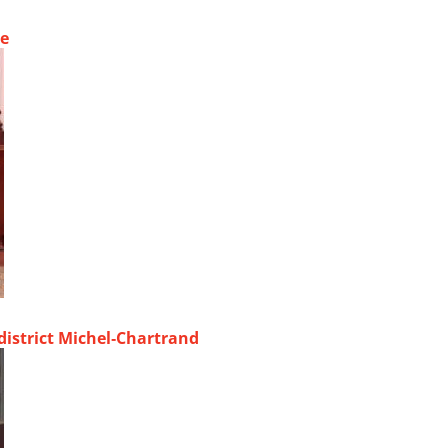
ue
 district Michel‑Chartrand