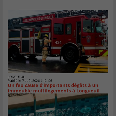
LONGUEUIL
Publié le 7 août 2026 à 12h05
Un feu cause d’importants dégâts à un
immeuble multilogements à Longueuil