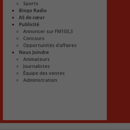
Sports
Bingo Radio
AS de cœur
Publicité
Annoncer sur FM103,3
Concours
Opportunités d’affaires
Nous Joindre
Animateurs
Journalistes
Équipe des ventes
Administration