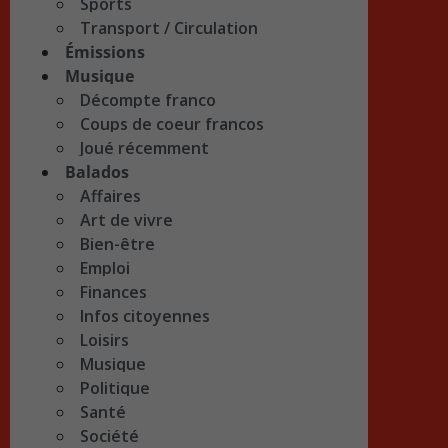
Sports
Transport / Circulation
Émissions
Musique
Décompte franco
Coups de coeur francos
Joué récemment
Balados
Affaires
Art de vivre
Bien-être
Emploi
Finances
Infos citoyennes
Loisirs
Musique
Politique
Santé
Société