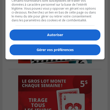
Certains fournisseurs sont susceptibles de traiter vos
données à caractère personnel sur la base de l'intérêt
légitime. Vous pouvez vous y opposer en gérant vos options
ci-dessous. Recherchez un lien en bas de cette page ou dans
le menu du site pour gérer ou retirer votre consentement
dans les paramètres des cookies et de confidentialité.
Autoriser
Gérer vos préférences