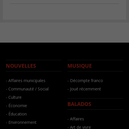
NOUVELLES
MUSIQUE
- Affaires municipales
- Décompte franco
- Communauté / Social
- Joué récemment
- Culture
BALADOS
- Économie
- Éducation
- Affaires
- Environnement
- Art de vivre