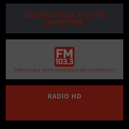
ABONNEZ-VOUS À NOTRE
INFOLETTRE
Téléchargez notre application dès maintenant !
RADIO HD
••••••••••••••••••
Comment synthoniser la fréquence HD dans
votre voiture