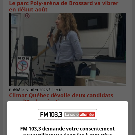
Le parc Poly-aréna de Brossard va vibrer
en début août
Publié le 6 juillet 2026 à 11h18
Climat Québec dévoile deux candidats
pour l’Agglomération
FM 103,3 demande votre consentement