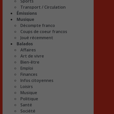
Sports
Transport / Circulation
Émissions
Musique
Décompte franco
Coups de coeur francos
Joué récemment
Balados
Affaires
Art de vivre
Bien-être
Emploi
Finances
Infos citoyennes
Loisirs
Musique
Politique
Santé
Société