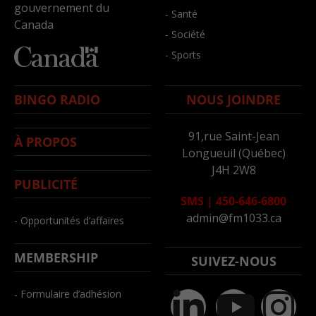
gouvernement du
- Santé
Canada
- Société
- Sports
BINGO RADIO
NOUS JOINDRE
91,rue Saint-Jean
À PROPOS
Longueuil (Québec)
J4H 2W8
PUBLICITÉ
SMS
|
450-646-6800
admin@fm1033.ca
- Opportunités d’affaires
MEMBERSHIP
SUIVEZ-NOUS
- Formulaire d’adhésion