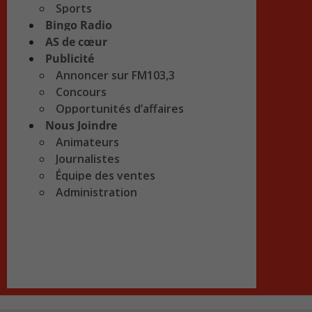
Sports
Bingo Radio
AS de cœur
Publicité
Annoncer sur FM103,3
Concours
Opportunités d’affaires
Nous Joindre
Animateurs
Journalistes
Équipe des ventes
Administration