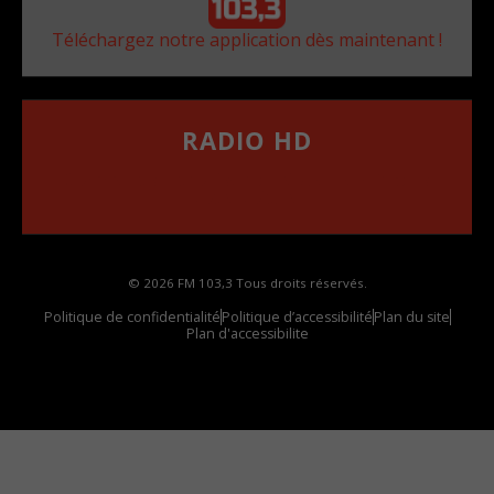
Téléchargez notre application dès maintenant !
RADIO HD
••••••••••••••••••
Comment synthoniser la fréquence HD dans
votre voiture
© 2026 FM 103,3 Tous droits réservés.
Politique de confidentialité
Politique d’accessibilité
Plan du site
Plan d'accessibilite