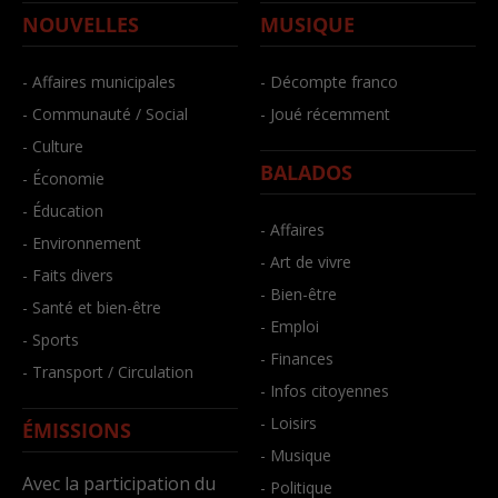
NOUVELLES
MUSIQUE
- Affaires municipales
- Décompte franco
- Communauté / Social
- Joué récemment
- Culture
BALADOS
- Économie
- Éducation
- Affaires
- Environnement
- Art de vivre
- Faits divers
- Bien-être
- Santé et bien-être
- Emploi
- Sports
- Finances
- Transport / Circulation
- Infos citoyennes
- Loisirs
ÉMISSIONS
- Musique
Avec la participation du
- Politique