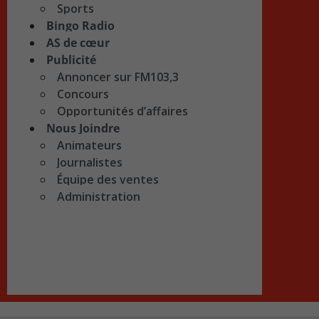
Sports
Bingo Radio
AS de cœur
Publicité
Annoncer sur FM103,3
Concours
Opportunités d’affaires
Nous Joindre
Animateurs
Journalistes
Équipe des ventes
Administration