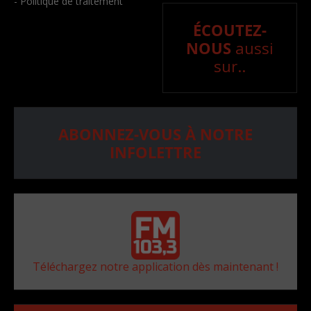
- Politique de traitement
ÉCOUTEZ-
NOUS
aussi
sur..
ABONNEZ-VOUS À NOTRE
INFOLETTRE
Téléchargez notre application dès maintenant !