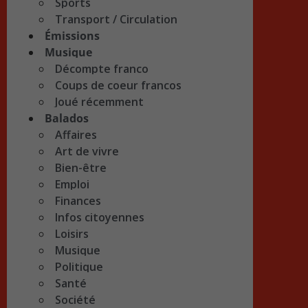
Sports
Transport / Circulation
Émissions
Musique
Décompte franco
Coups de coeur francos
Joué récemment
Balados
Affaires
Art de vivre
Bien-être
Emploi
Finances
Infos citoyennes
Loisirs
Musique
Politique
Santé
Société