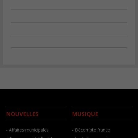
NOUVELLES
MUSIQUE
- Affaires municipales
- Décompte franco