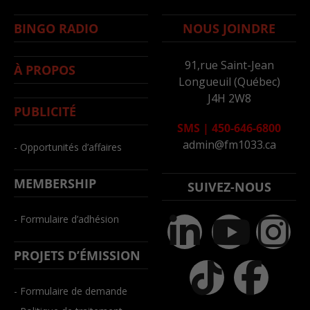
BINGO RADIO
NOUS JOINDRE
91,rue Saint-Jean
À PROPOS
Longueuil (Québec)
J4H 2W8
PUBLICITÉ
SMS
|
450-646-6800
admin@fm1033.ca
- Opportunités d’affaires
MEMBERSHIP
SUIVEZ-NOUS
- Formulaire d’adhésion
PROJETS D’ÉMISSION
- Formulaire de demande