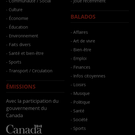
- Communauté / Social
- Joué récemment
- Culture
BALADOS
- Économie
- Éducation
- Affaires
- Environnement
- Art de vivre
- Faits divers
- Bien-être
- Santé et bien-être
- Emploi
- Sports
- Finances
- Transport / Circulation
- Infos citoyennes
- Loisirs
ÉMISSIONS
- Musique
Avec la participation du
- Politique
gouvernement du
- Santé
Canada
- Société
- Sports