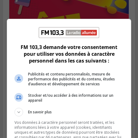
FM 103,3 demande votre consentement
SAINT-BRUNO-DE-MONTARVILLE
pour utiliser vos données à caractère
Publié le 2 août 2026 à 08h06
personnel dans les cas suivants :
La Fête des parcs est de retour à Saint-
Bruno
Publicités et contenu personnalisés, mesure de
performance des publicités et du contenu, études
d’audience et développement de services
Stocker et/ou accéder à des informations sur un
appareil
En savoir plus
Vos données à caractère personnel seront traitées, et les
informations liées à votre appareil (cookies, identifiants
uniques et autres types de données) pourront être stockées
et consultées par 66 partenaires, ainsi que partagées avec lui,