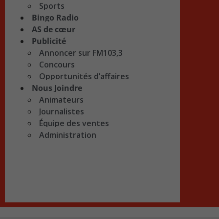
Sports
Bingo Radio
AS de cœur
Publicité
Annoncer sur FM103,3
Concours
Opportunités d’affaires
Nous Joindre
Animateurs
Journalistes
Équipe des ventes
Administration