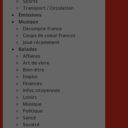
Sports
Transport / Circulation
Émissions
Musique
Décompte franco
Coups de coeur francos
Joué récemment
Balados
Affaires
Art de vivre
Bien-être
Emploi
Finances
Infos citoyennes
Loisirs
Musique
Politique
Santé
Société