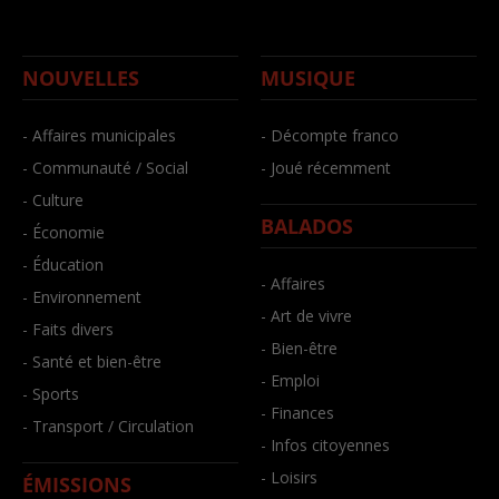
NOUVELLES
MUSIQUE
- Affaires municipales
- Décompte franco
- Communauté / Social
- Joué récemment
- Culture
BALADOS
- Économie
- Éducation
- Affaires
- Environnement
- Art de vivre
- Faits divers
- Bien-être
- Santé et bien-être
- Emploi
- Sports
- Finances
- Transport / Circulation
- Infos citoyennes
- Loisirs
ÉMISSIONS