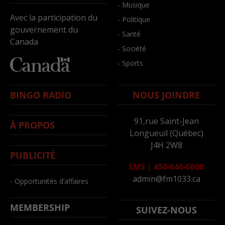
- Musique
Avec la participation du
- Politique
gouvernement du
- Santé
Canada
- Société
- Sports
BINGO RADIO
NOUS JOINDRE
91,rue Saint-Jean
À PROPOS
Longueuil (Québec)
J4H 2W8
PUBLICITÉ
SMS
|
450-646-6800
admin@fm1033.ca
- Opportunités d’affaires
MEMBERSHIP
SUIVEZ-NOUS