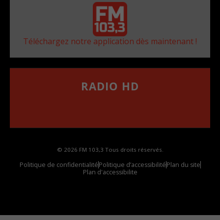
Téléchargez notre application dès maintenant !
RADIO HD
••••••••••••••••••
Comment synthoniser la fréquence HD dans
votre voiture
© 2026 FM 103,3 Tous droits réservés.
Politique de confidentialité
Politique d’accessibilité
Plan du site
Plan d'accessibilite