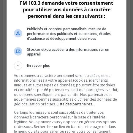
FM 103,3 demande votre consentement
pour utiliser vos données à caractère
personnel dans les cas suivants :
Publicités et contenu personnalisés, mesure de
performance des publicités et du contenu, études
d’audience et développement de services
Stocker et/ou accéder à des informations sur un
appareil
Publié le 6 août 2026 à 05h39
En savoir plus
La grenade du camping du lac Cristal était
inoffensive
Vos données à caractère personnel seront traitées, et les
informations liées à votre appareil (cookies, identifiants
uniques et autres types de données) pourront être stockées
et consultées par 66 partenaires, ainsi que partagées avec lui,
ou utilisées spécifiquement par ce site. Nos partenaires et
nous-mêmes sommes susceptibles d'utiliser des données de
géolocalisation précises.
Liste des partenaires.
Certains fournisseurs sont susceptibles de traiter vos
données à caractère personnel sur la base de l'intérêt
légitime. Vous pouvez vous y opposer en gérant vos options
ci-dessous. Recherchez un lien en bas de cette page ou dans
le menu du site pour gérer ou retirer votre consentement