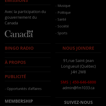
ÉMISSIONS
- Musique
Avec la participation du
- Politique
gouvernement du
- Santé
Canada
- Société
- Sports
BINGO RADIO
NOUS JOINDRE
91,rue Saint-Jean
À PROPOS
Longueuil (Québec)
J4H 2W8
PUBLICITÉ
SMS
|
450-646-6800
admin@fm1033.ca
- Opportunités d’affaires
MEMBERSHIP
SUIVEZ-NOUS