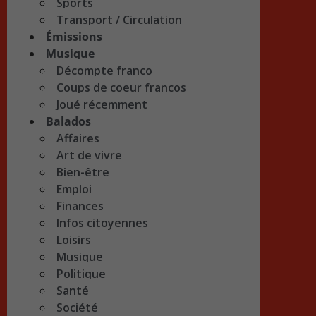
Sports
Transport / Circulation
Émissions
Musique
Décompte franco
Coups de coeur francos
Joué récemment
Balados
Affaires
Art de vivre
Bien-être
Emploi
Finances
Infos citoyennes
Loisirs
Musique
Politique
Santé
Société