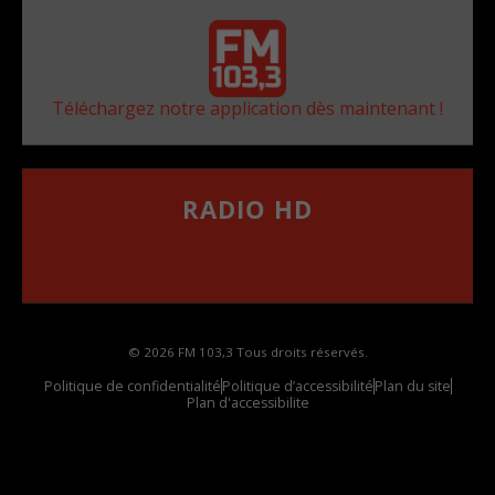
Téléchargez notre application dès maintenant !
RADIO HD
••••••••••••••••••
Comment synthoniser la fréquence HD dans
votre voiture
© 2026 FM 103,3 Tous droits réservés.
Politique de confidentialité
Politique d’accessibilité
Plan du site
Plan d'accessibilite