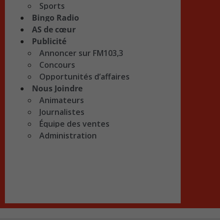
Sports
Bingo Radio
AS de cœur
Publicité
Annoncer sur FM103,3
Concours
Opportunités d’affaires
Nous Joindre
Animateurs
Journalistes
Équipe des ventes
Administration