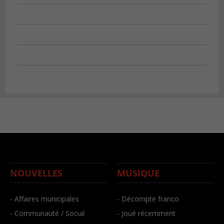
NOUVELLES
MUSIQUE
- Affaires municipales
- Décompte franco
- Communauté / Social
- Joué récemment