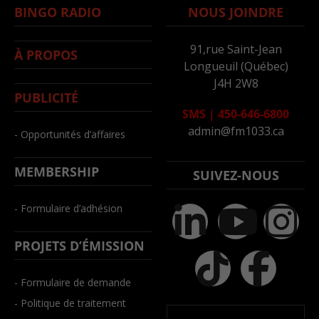
BINGO RADIO
NOUS JOINDRE
91,rue Saint-Jean
À PROPOS
Longueuil (Québec)
J4H 2W8
PUBLICITÉ
SMS
|
450-646-6800
admin@fm1033.ca
- Opportunités d’affaires
MEMBERSHIP
SUIVEZ-NOUS
- Formulaire d’adhésion
PROJETS D’ÉMISSION
- Formulaire de demande
- Politique de traitement