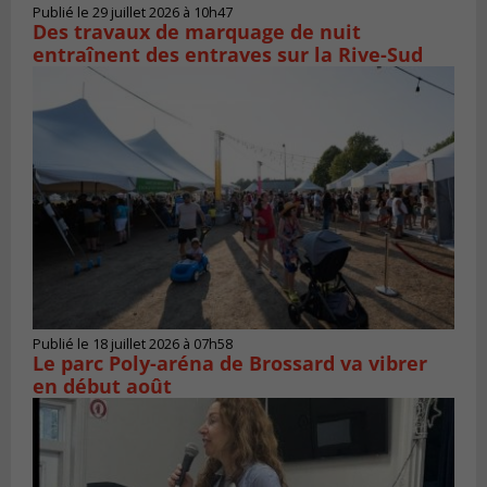
Publié le 29 juillet 2026 à 10h47
Des travaux de marquage de nuit
entraînent des entraves sur la Rive-Sud
Publié le 18 juillet 2026 à 07h58
Le parc Poly-aréna de Brossard va vibrer
en début août