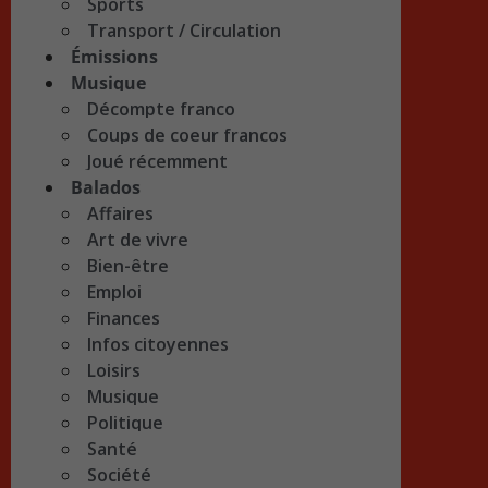
Sports
Transport / Circulation
Émissions
Musique
Décompte franco
Coups de coeur francos
Joué récemment
Balados
Affaires
Art de vivre
Bien-être
Emploi
Finances
Infos citoyennes
Loisirs
Musique
Politique
Santé
Société