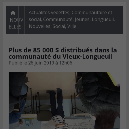
Actualités vedettes
,
Communautaire et
social
,
Communauté
,
Jeunes
,
Longueuil
,
NOUV
Nouvelles
,
Social
,
Ville
ELLES
Plus de 85 000 $ distribués dans la
communauté du Vieux-Longueuil
Publié le
26 juin 2019 à 12h06