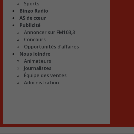
Sports
Bingo Radio
AS de cœur
Publicité
Annoncer sur FM103,3
Concours
Opportunités d’affaires
Nous Joindre
Animateurs
Journalistes
Équipe des ventes
Administration