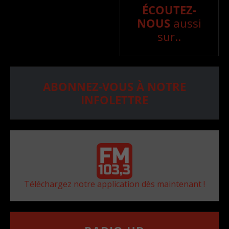
ÉCOUTEZ-
NOUS
aussi
sur..
ABONNEZ-VOUS À NOTRE
INFOLETTRE
Téléchargez notre application dès maintenant !