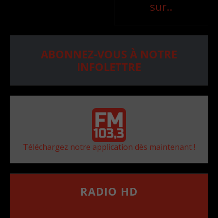
sur..
ABONNEZ-VOUS À NOTRE
INFOLETTRE
Téléchargez notre application dès maintenant !
RADIO HD
••••••••••••••••••
Comment synthoniser la fréquence HD dans
votre voiture