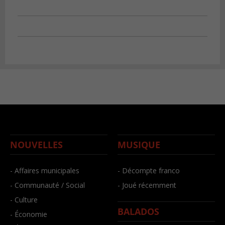
NOUVELLES
MUSIQUE
- Affaires municipales
- Décompte franco
- Communauté / Social
- Joué récemment
- Culture
BALADOS
- Économie