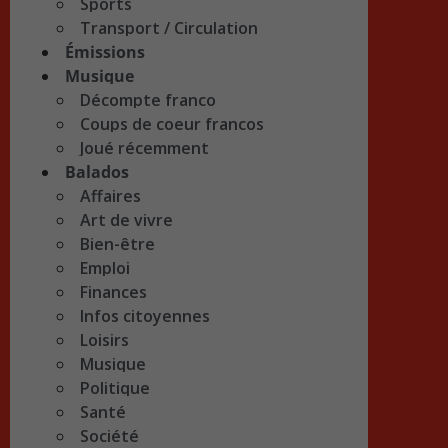
Sports
Transport / Circulation
Émissions
Musique
Décompte franco
Coups de coeur francos
Joué récemment
Balados
Affaires
Art de vivre
Bien-être
Emploi
Finances
Infos citoyennes
Loisirs
Musique
Politique
Santé
Société