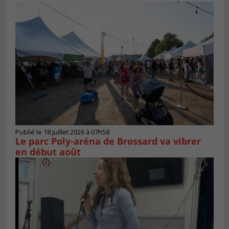
Publié le 18 juillet 2026 à 07h58
Le parc Poly-aréna de Brossard va vibrer
en début août