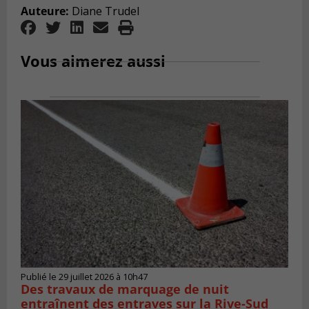
Auteure:
Diane Trudel
Vous aimerez aussi
Publié le 29 juillet 2026 à 10h47
Des travaux de marquage de nuit
entraînent des entraves sur la Rive-Sud