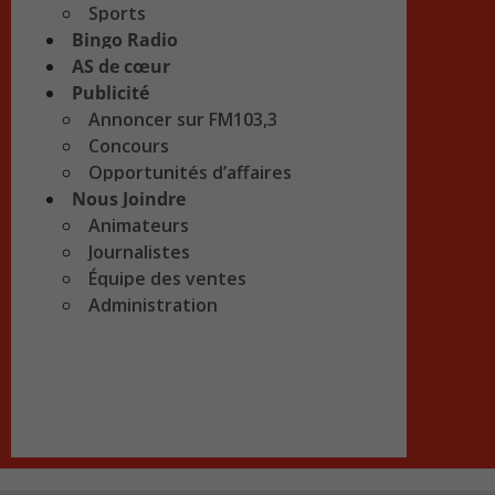
Sports
Bingo Radio
AS de cœur
Publicité
Annoncer sur FM103,3
Concours
Opportunités d’affaires
Nous Joindre
Animateurs
Journalistes
Équipe des ventes
Administration