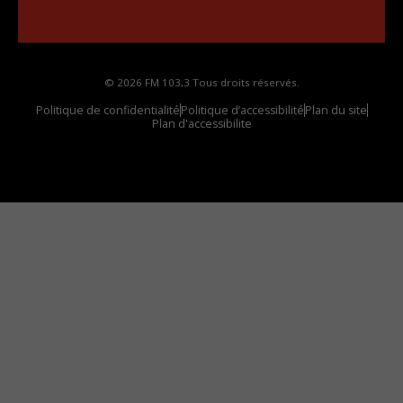
votre voiture
© 2026 FM 103,3 Tous droits réservés.
Politique de confidentialité
Politique d’accessibilité
Plan du site
Plan d'accessibilite