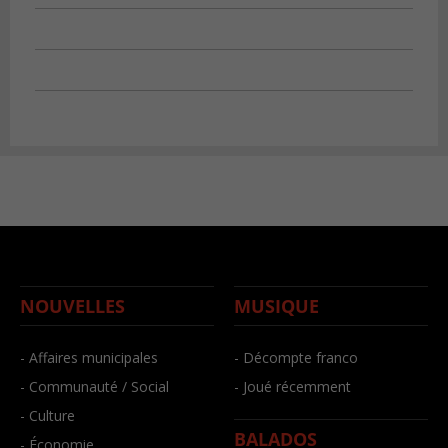
NOUVELLES
MUSIQUE
- Affaires municipales
- Décompte franco
- Communauté / Social
- Joué récemment
- Culture
BALADOS
- Économie