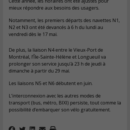
Cette année, les horaires ont été ajustés pour
mieux répondre aux besoins des usagers.
Notamment, les premiers départs des navettes N1,
N2 et N3 ont été devancés à 6 h du lundi au
vendredi dès le 17 mai.
De plus, la liaison N4 entre le Vieux-Port de
Montréal, l’Île-Sainte-Hélène et Longueuil va
prolonger son service jusqu’à 23 h de jeudi à
dimanche à partir du 29 mai.
Les liaisons N5 et N6 débutent en juin.
L’interconnexion avec les autres modes de
transport (bus, métro, BIXI) persiste, tout comme la
possibilité d’embarquer son vélo gratuitement.