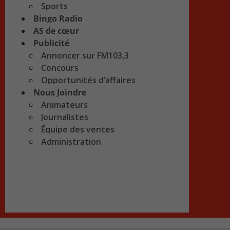
Sports
Bingo Radio
AS de cœur
Publicité
Annoncer sur FM103,3
Concours
Opportunités d’affaires
Nous Joindre
Animateurs
Journalistes
Équipe des ventes
Administration