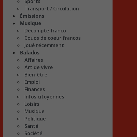
Sports
Transport / Circulation
Émissions
Musique
Décompte franco
Coups de coeur francos
Joué récemment
Balados
Affaires
Art de vivre
Bien-être
Emploi
Finances
Infos citoyennes
Loisirs
Musique
Politique
Santé
Société