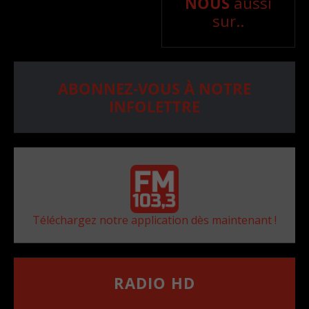
NOUS
aussi
sur..
ABONNEZ-VOUS À NOTRE
INFOLETTRE
Téléchargez notre application dès maintenant !
RADIO HD
••••••••••••••••••
Comment synthoniser la fréquence HD dans