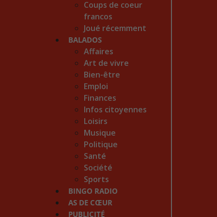
Coups de coeur
francos
Joué récemment
BALADOS
Affaires
Art de vivre
Bien-être
Emploi
Finances
Infos citoyennes
Loisirs
Musique
Politique
Santé
Société
Sports
BINGO RADIO
AS DE CŒUR
PUBLICITÉ