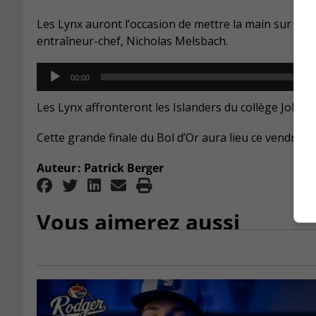
Les Lynx auront l’occasion de mettre la main sur le 
entraîneur-chef, Nicholas Melsbach.
Audio
00:00
Player
Les Lynx affronteront les Islanders du collège John A
Cette grande finale du Bol d’Or aura lieu ce vendred
Auteur : Patrick Berger
Vous aimerez aussi