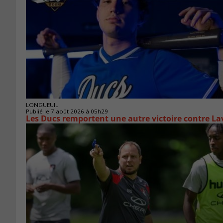
LONGUEUIL
Publié le 7 août 2026 à 05h29
Les Ducs remportent une autre victoire contre La