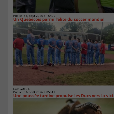
Publié le 6 août 2026 à 16h00
Un Québécois parmi l’élite du soccer mondial
LONGUEUIL
Publié le 6 août 2026 à 05h11
Une poussée tardive propulse les Ducs vers la vict