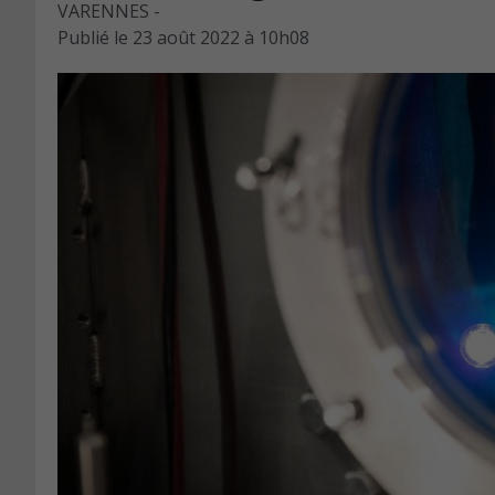
VARENNES -
Publié le
23 août 2022 à 10h08