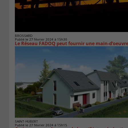
BROSSARD
Publié le 27 février 2024 à 15h30
Le Réseau FADOQ peut fournir une main-d’oeuvre
SAINT-HUBERT
Publié le 27 février 2024 à 15h15