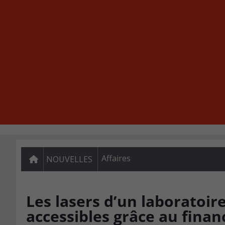
Affaires
NOUVELLES
Les lasers d’un laboratoi
accessibles grâce au fina