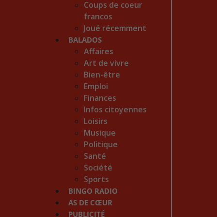
Coups de coeur
francos
Joué récemment
BALADOS
Affaires
Art de vivre
Bien-être
Emploi
Finances
Infos citoyennes
Loisirs
Musique
Politique
Santé
Société
Sports
BINGO RADIO
AS DE CŒUR
PUBLICITÉ