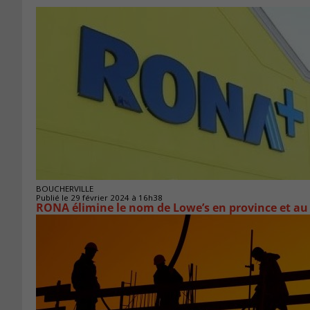
BOUCHERVILLE
Publié le 29 février 2024 à 16h38
RONA élimine le nom de Lowe’s en province et au