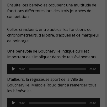
Ensuite, ces bénévoles occupent une multitude de
fonctions différentes lors des trois journées de
compétition.
Celles-ci incluent, entre autres, les fonctions de
chronométreurs, d’arbitre, d’accueil et de marqueur
de pointage.
Une bénévole de Boucherville indique qu’il est
important de s’impliquer dans de tels évènements.
Audio
00:00
00:00
Player
D’ailleurs, la régisseuse sport de la Ville de
Boucherville, Mélodie Roux, tient à remercier tous
les bénévoles.
Audio
00:00
00:00
Player