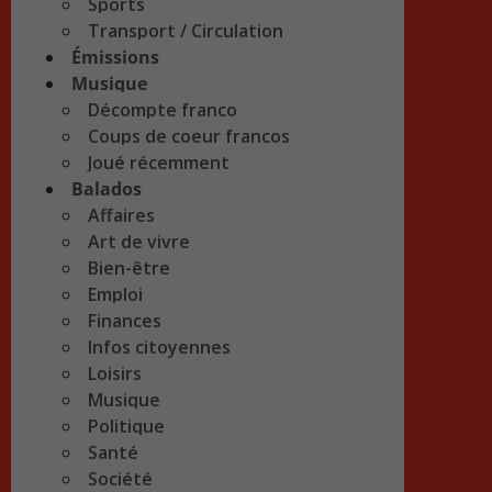
Sports
Transport / Circulation
Émissions
Musique
Décompte franco
Coups de coeur francos
Joué récemment
Balados
Affaires
Art de vivre
Bien-être
Emploi
Finances
Infos citoyennes
Loisirs
Musique
Politique
Santé
Société