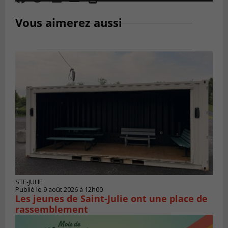
Vous aimerez aussi
STE-JULIE
Publié le 9 août 2026 à 12h00
Les jeunes de Saint-Julie ont une place de
rassemblement