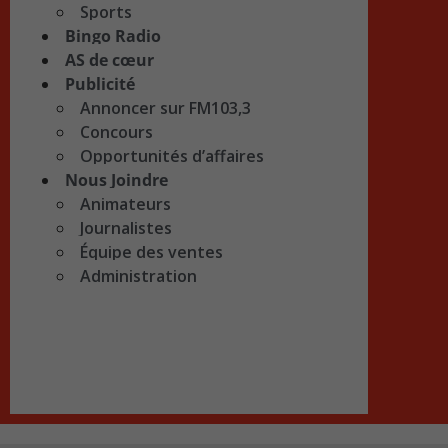
Sports
Bingo Radio
AS de cœur
Publicité
Annoncer sur FM103,3
Concours
Opportunités d’affaires
Nous Joindre
Animateurs
Journalistes
Équipe des ventes
Administration