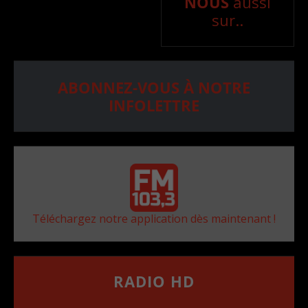
NOUS
aussi
sur..
ABONNEZ-VOUS À NOTRE
INFOLETTRE
Téléchargez notre application dès maintenant !
RADIO HD
••••••••••••••••••
Comment synthoniser la fréquence HD dans