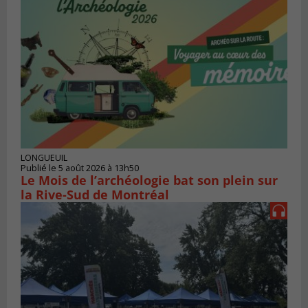
LONGUEUIL
Publié le 5 août 2026 à 13h50
Le Mois de l’archéologie bat son plein sur
la Rive-Sud de Montréal