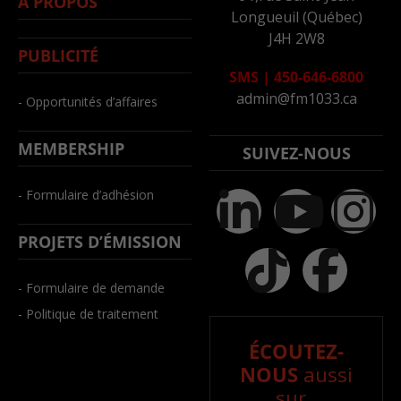
À PROPOS
Longueuil (Québec)
J4H 2W8
PUBLICITÉ
SMS
|
450-646-6800
admin@fm1033.ca
- Opportunités d’affaires
MEMBERSHIP
SUIVEZ-NOUS
- Formulaire d’adhésion
PROJETS D’ÉMISSION
- Formulaire de demande
- Politique de traitement
ÉCOUTEZ-
NOUS
aussi
sur..