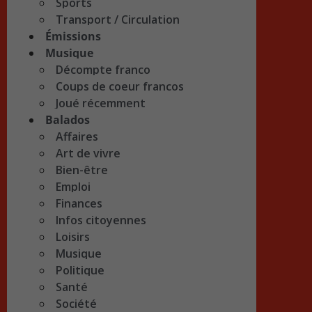
Sports
Transport / Circulation
Émissions
Musique
Décompte franco
Coups de coeur francos
Joué récemment
Balados
Affaires
Art de vivre
Bien-être
Emploi
Finances
Infos citoyennes
Loisirs
Musique
Politique
Santé
Société