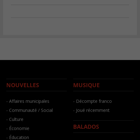
NOUVELLES
MUSIQUE
- Affaires municipales
- Décompte franco
- Communauté / Social
- Joué récemment
- Culture
BALADOS
- Économie
- Éducation