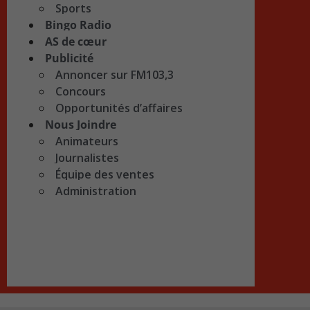
Sports
Bingo Radio
AS de cœur
Publicité
Annoncer sur FM103,3
Concours
Opportunités d’affaires
Nous Joindre
Animateurs
Journalistes
Équipe des ventes
Administration