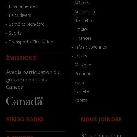
- Affaires
- Environnement
- Art de vivre
- Faits divers
- Bien-être
- Santé et bien-être
- Emploi
- Sports
- Finances
- Transport / Circulation
- Infos citoyennes
- Loisirs
ÉMISSIONS
- Musique
Avec la participation du
- Politique
gouvernement du
- Santé
Canada
- Société
- Sports
BINGO RADIO
NOUS JOINDRE
91,rue Saint-Jean