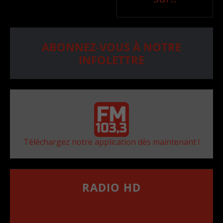
ABONNEZ-VOUS À NOTRE
INFOLETTRE
Téléchargez notre application dès maintenant !
RADIO HD
••••••••••••••••••
Comment synthoniser la fréquence HD dans
votre voiture