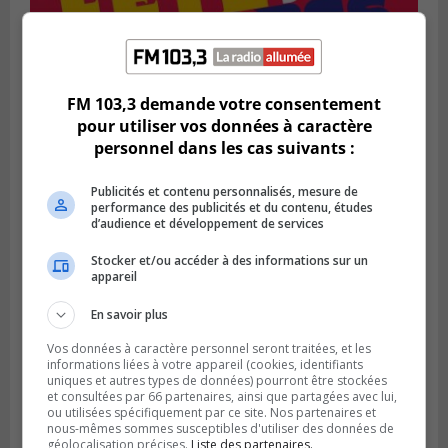
SAINT-BRUNO-DE-MONTARVILLE
Publié le 2 août 2026 à 08h06
La Fête des parcs est de retour à Saint-
FM 103,3 demande votre consentement
Bruno
pour utiliser vos données à caractère
personnel dans les cas suivants :
Publicités et contenu personnalisés, mesure de
performance des publicités et du contenu, études
d’audience et développement de services
Stocker et/ou accéder à des informations sur un
appareil
En savoir plus
Vos données à caractère personnel seront traitées, et les
informations liées à votre appareil (cookies, identifiants
uniques et autres types de données) pourront être stockées
SAINT-CATHERINE
et consultées par 66 partenaires, ainsi que partagées avec lui,
Publié le 30 juillet 2026 à 07h58
ou utilisées spécifiquement par ce site. Nos partenaires et
Sainte-Catherine prolonge son aide
nous-mêmes sommes susceptibles d'utiliser des données de
financière au Complexe Le Partage
géolocalisation précises.
Liste des partenaires.