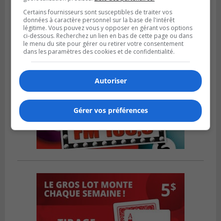
Certains fournisseurs sont susceptibles de traiter vos
données à caractère personnel sur la base de l'intérêt
légitime. Vous pouvez vous y opposer en gérant vos options
ci-dessous. Recherchez un lien en bas de cette page ou dans
le menu du site pour gérer ou retirer votre consentement
dans les paramètres des cookies et de confidentialité.
Autoriser
Gérer vos préférences