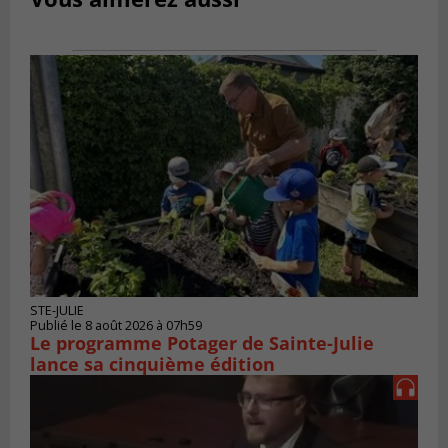
STE-JULIE
Publié le 8 août 2026 à 07h59
Le programme Potager de Sainte-Julie
lance sa cinquième édition