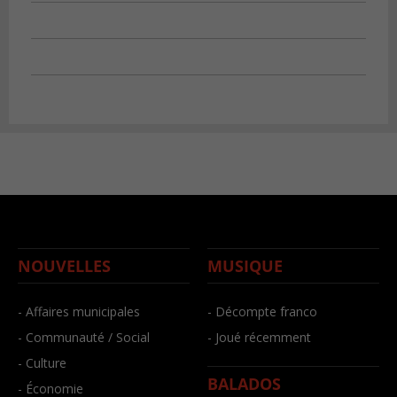
NOUVELLES
MUSIQUE
- Affaires municipales
- Décompte franco
- Communauté / Social
- Joué récemment
- Culture
BALADOS
- Économie