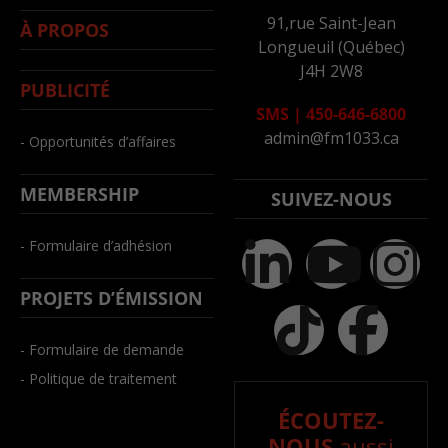
91,rue Saint-Jean
À PROPOS
Longueuil (Québec)
J4H 2W8
PUBLICITÉ
SMS
|
450-646-6800
admin@fm1033.ca
- Opportunités d’affaires
MEMBERSHIP
SUIVEZ-NOUS
- Formulaire d’adhésion
PROJETS D’ÉMISSION
- Formulaire de demande
- Politique de traitement
ÉCOUTEZ-
NOUS
aussi