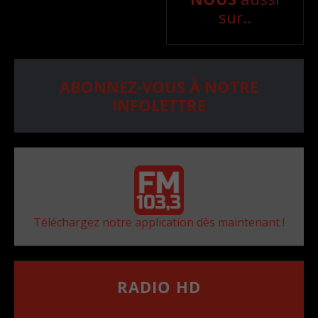
sur..
ABONNEZ-VOUS À NOTRE
INFOLETTRE
Téléchargez notre application dès maintenant !
RADIO HD
••••••••••••••••••
Comment synthoniser la fréquence HD dans