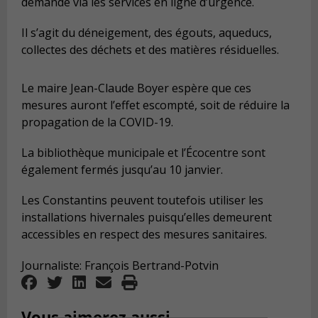
demande via les services en ligne d’urgence.
Il s’agit du déneigement, des égouts, aqueducs,
collectes des déchets et des matières résiduelles.
Le maire Jean-Claude Boyer espère que ces
mesures auront l’effet escompté, soit de réduire la
propagation de la COVID-19.
La bibliothèque municipale et l’Écocentre sont
également fermés jusqu’au 10 janvier.
Les Constantins peuvent toutefois utiliser les
installations hivernales puisqu’elles demeurent
accessibles en respect des mesures sanitaires.
Journaliste: François Bertrand-Potvin
Vous aimerez aussi