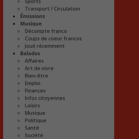
Sports
Transport / Circulation
Émissions
Musique
Décompte franco
Coups de coeur francos
Joué récemment
Balados
Affaires
Art de vivre
Bien-être
Emploi
Finances
Infos citoyennes
Loisirs
Musique
Politique
Santé
Société