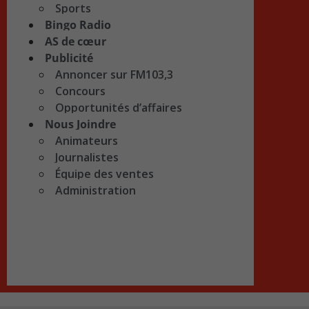
Sports
Bingo Radio
AS de cœur
Publicité
Annoncer sur FM103,3
Concours
Opportunités d’affaires
Nous Joindre
Animateurs
Journalistes
Équipe des ventes
Administration