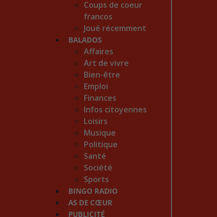
Coups de coeur
francos
Joué récemment
BALADOS
Affaires
Art de vivre
Bien-être
Emploi
Finances
Infos citoyennes
Loisirs
Musique
Politique
Santé
Société
Sports
BINGO RADIO
AS DE CŒUR
PUBLICITÉ