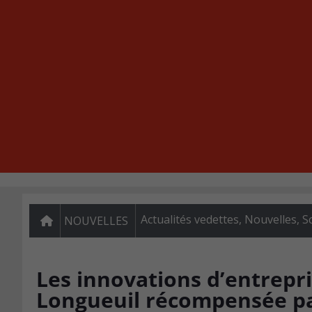
Actualités vedettes
,
Nouvelles
,
S
NOUVELLES
Les innovations d’entrepr
Longueuil récompensée pa