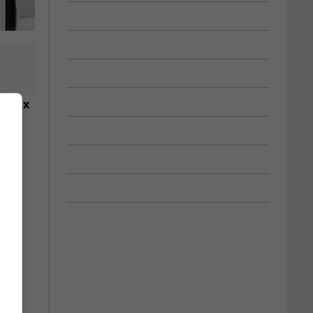
s Prix