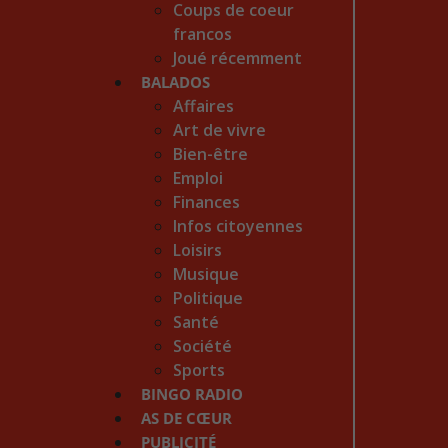
Coups de coeur
francos
Joué récemment
BALADOS
Affaires
Art de vivre
Bien-être
Emploi
Finances
Infos citoyennes
Loisirs
Musique
Politique
Santé
Société
Sports
BINGO RADIO
AS DE CŒUR
PUBLICITÉ