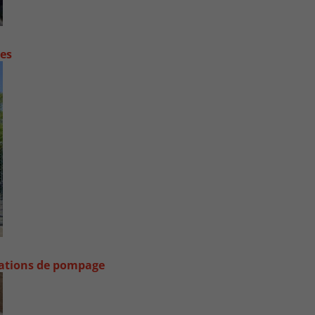
contre les fortes pluies
stations de pompage