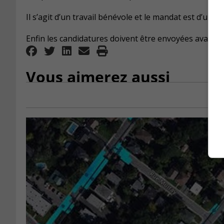
Il s’agit d’un travail bénévole et le mandat est d’une
Enfin les candidatures doivent être envoyées avant le
Vous aimerez aussi