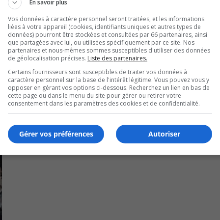
En savoir plus
 durée de deux ans.
Vos données à caractère personnel seront traitées, et les informations
liées à votre appareil (cookies, identifiants uniques et autres types de
données) pourront être stockées et consultées par 66 partenaires, ainsi
 13 octobre.
que partagées avec lui, ou utilisées spécifiquement par ce site. Nos
partenaires et nous-mêmes sommes susceptibles d'utiliser des données
de géolocalisation précises.
Liste des partenaires.
Certains fournisseurs sont susceptibles de traiter vos données à
caractère personnel sur la base de l'intérêt légitime. Vous pouvez vous y
opposer en gérant vos options ci-dessous. Recherchez un lien en bas de
cette page ou dans le menu du site pour gérer ou retirer votre
consentement dans les paramètres des cookies et de confidentialité.
Gérer vos préférences
Autoriser