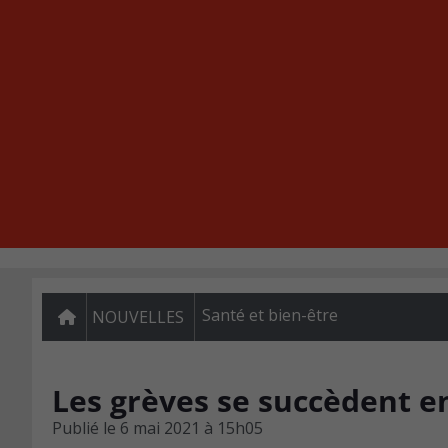
Santé et bien-être
NOUVELLES
Les grèves se succèdent e
Publié le
6 mai 2021 à 15h05