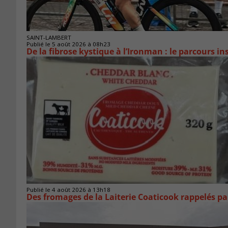
SAINT-LAMBERT
Publié le 5 août 2026 à 08h23
De la fibrose kystique à l’Ironman : le parcours 
Publié le 4 août 2026 à 13h18
Des fromages de la Laiterie Coaticook rappelés par