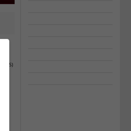
e (CSS)