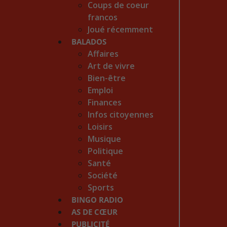
Coups de coeur
francos
Joué récemment
BALADOS
Affaires
Art de vivre
Bien-être
Emploi
Finances
Infos citoyennes
Loisirs
Musique
Politique
Santé
Société
Sports
BINGO RADIO
AS DE CŒUR
PUBLICITÉ