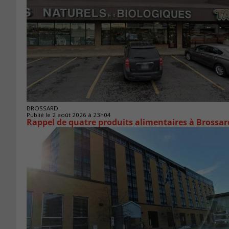
BROSSARD
Publié le 2 août 2026 à 23h04
Rappel de quatre produits alimentaires à Brossar