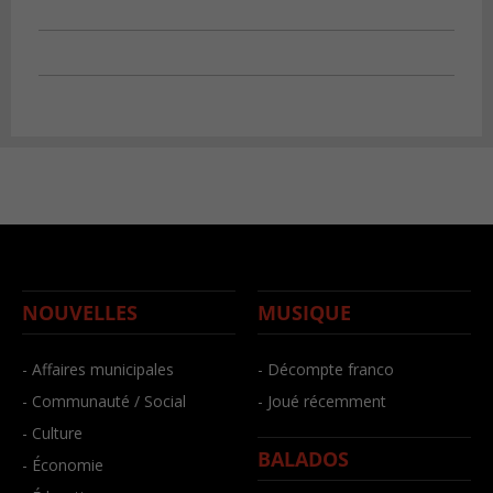
NOUVELLES
MUSIQUE
- Affaires municipales
- Décompte franco
- Communauté / Social
- Joué récemment
- Culture
BALADOS
- Économie