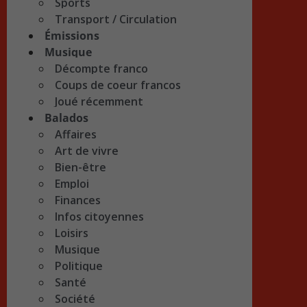
Sports
Transport / Circulation
Émissions
Musique
Décompte franco
Coups de coeur francos
Joué récemment
Balados
Affaires
Art de vivre
Bien-être
Emploi
Finances
Infos citoyennes
Loisirs
Musique
Politique
Santé
Société