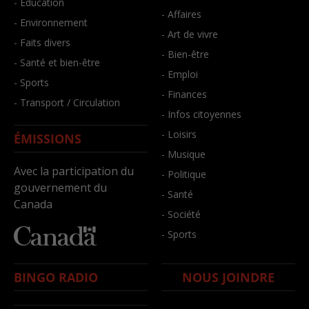
- Éducation
- Affaires
- Environnement
- Art de vivre
- Faits divers
- Bien-être
- Santé et bien-être
- Emploi
- Sports
- Finances
- Transport / Circulation
- Infos citoyennes
- Loisirs
ÉMISSIONS
- Musique
Avec la participation du
- Politique
gouvernement du
- Santé
Canada
- Société
- Sports
BINGO RADIO
NOUS JOINDRE