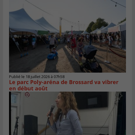
Publié le 18 juillet 2026 à 07h58
Le parc Poly-aréna de Brossard va vibrer
en début août