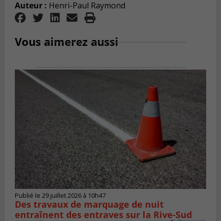
Auteur :
Henri-Paul Raymond
Vous aimerez aussi
Publié le 29 juillet 2026 à 10h47
Des travaux de marquage de nuit
entraînent des entraves sur la Rive-Sud