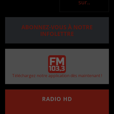
sur..
ABONNEZ-VOUS À NOTRE
INFOLETTRE
Téléchargez notre application dès maintenant !
RADIO HD
••••••••••••••••••
Comment synthoniser la fréquence HD dans
votre voiture