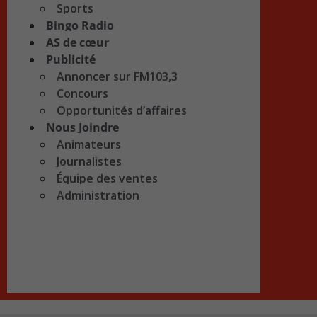
Sports
Bingo Radio
AS de cœur
Publicité
Annoncer sur FM103,3
Concours
Opportunités d’affaires
Nous Joindre
Animateurs
Journalistes
Équipe des ventes
Administration